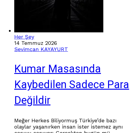
Her Şey
14 Temmuz 2026
Sevimcan KAYAYURT
Kumar Masasında
Kaybedilen Sadece Para
Değildir
Meğer Herkes Biliyormuş Türkiye’de bazı
olaylar yaşanırken insan ister istemez aynı
soruyu soruyor: Gerçekten bugün mü