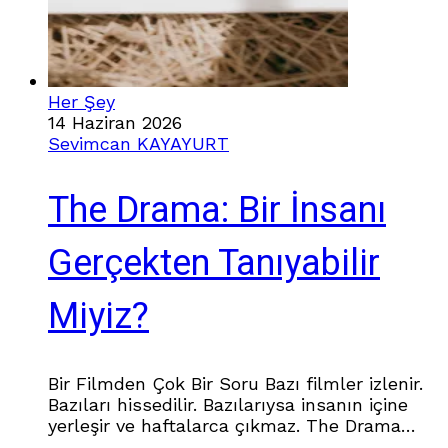
Her Şey
14 Haziran 2026
Sevimcan KAYAYURT
The Drama: Bir İnsanı
Gerçekten Tanıyabilir
Miyiz?
Bir Filmden Çok Bir Soru Bazı filmler izlenir.
Bazıları hissedilir. Bazılarıysa insanın içine
yerleşir ve haftalarca çıkmaz. The Drama
benim için üçüncü kategoriye girdi. Filmin