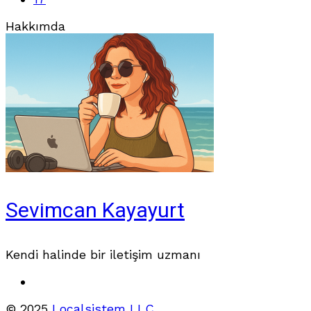
Hakkımda
Sevimcan Kayayurt
Kendi halinde bir iletişim uzmanı
© 2025
Localsistem LLC