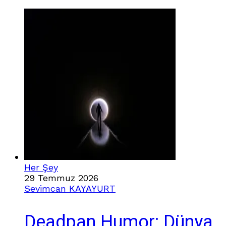
Her Şey
29 Temmuz 2026
Sevimcan KAYAYURT
Deadpan Humor: Dünya