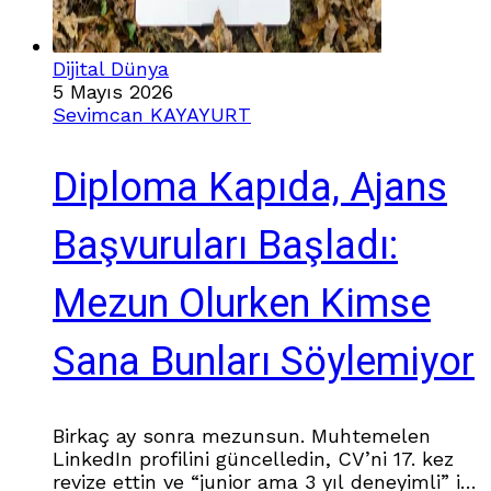
Dijital Dünya
5 Mayıs 2026
Sevimcan KAYAYURT
Diploma Kapıda, Ajans
Başvuruları Başladı:
Mezun Olurken Kimse
Sana Bunları Söylemiyor
Birkaç ay sonra mezunsun. Muhtemelen
LinkedIn profilini güncelledin, CV’ni 17. kez
revize ettin ve “junior ama 3 yıl deneyimli” iş