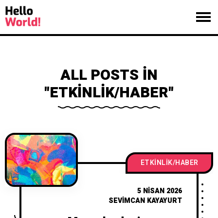
ALL POSTS IN
"ETKINLIK/HABER"
ETKINLIK/HABER
5 NISAN 2026
SEVIMCAN KAYAYURT