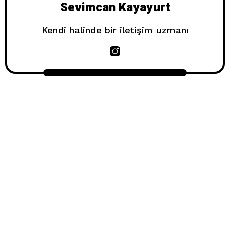
Sevimcan Kayayurt
Kendi halinde bir iletişim uzmanı
© 2025
Localsistem LLC