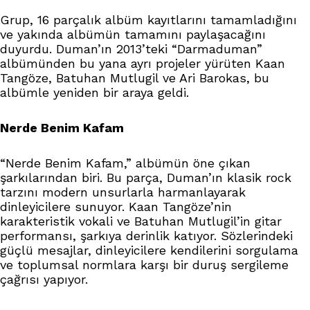
Grup, 16 parçalık albüm kayıtlarını tamamladığını
ve yakında albümün tamamını paylaşacağını
duyurdu. Duman’ın 2013’teki “Darmaduman”
albümünden bu yana ayrı projeler yürüten Kaan
Tangöze, Batuhan Mutlugil ve Ari Barokas, bu
albümle yeniden bir araya geldi.
Nerde Benim Kafam
“Nerde Benim Kafam,” albümün öne çıkan
şarkılarından biri. Bu parça, Duman’ın klasik rock
tarzını modern unsurlarla harmanlayarak
dinleyicilere sunuyor. Kaan Tangöze’nin
karakteristik vokali ve Batuhan Mutlugil’in gitar
performansı, şarkıya derinlik katıyor. Sözlerindeki
güçlü mesajlar, dinleyicilere kendilerini sorgulama
ve toplumsal normlara karşı bir duruş sergileme
çağrısı yapıyor.