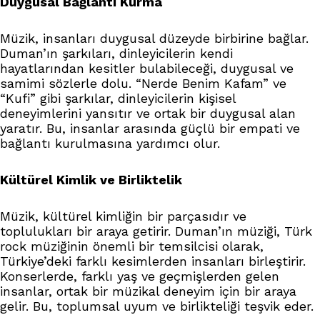
Duygusal Bağlantı Kurma
Müzik, insanları duygusal düzeyde birbirine bağlar.
Duman’ın şarkıları, dinleyicilerin kendi
hayatlarından kesitler bulabileceği, duygusal ve
samimi sözlerle dolu. “Nerde Benim Kafam” ve
“Kufi” gibi şarkılar, dinleyicilerin kişisel
deneyimlerini yansıtır ve ortak bir duygusal alan
yaratır. Bu, insanlar arasında güçlü bir empati ve
bağlantı kurulmasına yardımcı olur.
Kültürel Kimlik ve Birliktelik
Müzik, kültürel kimliğin bir parçasıdır ve
toplulukları bir araya getirir. Duman’ın müziği, Türk
rock müziğinin önemli bir temsilcisi olarak,
Türkiye’deki farklı kesimlerden insanları birleştirir.
Konserlerde, farklı yaş ve geçmişlerden gelen
insanlar, ortak bir müzikal deneyim için bir araya
gelir. Bu, toplumsal uyum ve birlikteliği teşvik eder.