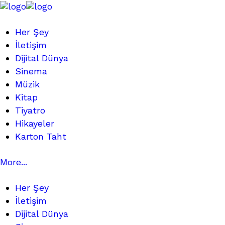
Her Şey
İletişim
Dijital Dünya
Sinema
Müzik
Kitap
Tiyatro
Hikayeler
Karton Taht
More...
Her Şey
İletişim
Dijital Dünya