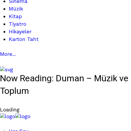
Sinema
Müzik
Kitap
Tiyatro
Hikayeler
Karton Taht
More...
Now Reading:
Duman – Müzik ve
Toplum
Loading