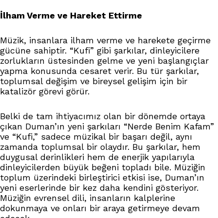
İlham Verme ve Hareket Ettirme
Müzik, insanlara ilham verme ve harekete geçirme
gücüne sahiptir. “Kufi” gibi şarkılar, dinleyicilere
zorlukların üstesinden gelme ve yeni başlangıçlar
yapma konusunda cesaret verir. Bu tür şarkılar,
toplumsal değişim ve bireysel gelişim için bir
katalizör görevi görür.
Belki de tam ihtiyacımız olan bir dönemde ortaya
çıkan Duman’ın yeni şarkıları “Nerde Benim Kafam”
ve “Kufi,” sadece müzikal bir başarı değil, aynı
zamanda toplumsal bir olaydır. Bu şarkılar, hem
duygusal derinlikleri hem de enerjik yapılarıyla
dinleyicilerden büyük beğeni topladı bile. Müziğin
toplum üzerindeki birleştirici etkisi ise, Duman’ın
yeni eserlerinde bir kez daha kendini gösteriyor.
Müziğin evrensel dili, insanların kalplerine
dokunmaya ve onları bir araya getirmeye devam