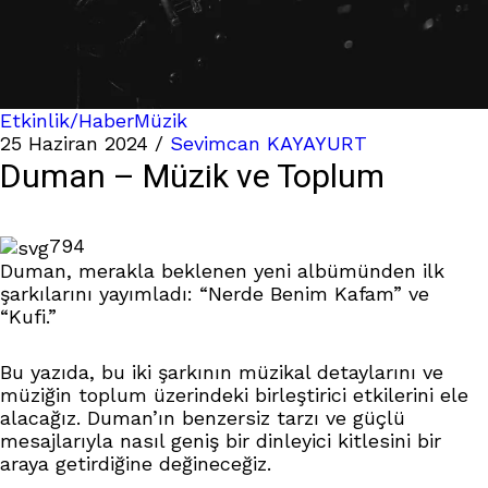
Etkinlik/Haber
Müzik
25 Haziran 2024
/
Sevimcan KAYAYURT
Duman – Müzik ve Toplum
794
Duman, merakla beklenen yeni albümünden ilk
şarkılarını yayımladı: “Nerde Benim Kafam” ve
“Kufi.”
Bu yazıda, bu iki şarkının müzikal detaylarını ve
müziğin toplum üzerindeki birleştirici etkilerini ele
alacağız. Duman’ın benzersiz tarzı ve güçlü
mesajlarıyla nasıl geniş bir dinleyici kitlesini bir
araya getirdiğine değineceğiz.