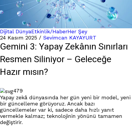
Dijital Dünya
Etkinlik/Haber
Her Şey
24 Kasım 2025
/
Sevimcan KAYAYURT
Gemini 3: Yapay Zekânın Sınırları
Resmen Siliniyor – Geleceğe
Hazır mısın?
479
Yapay zekâ dünyasında her gün yeni bir model, yeni
bir güncelleme görüyoruz. Ancak bazı
güncellemeler var ki, sadece daha hızlı yanıt
vermekle kalmaz; teknolojinin yönünü tamamen
değiştirir.