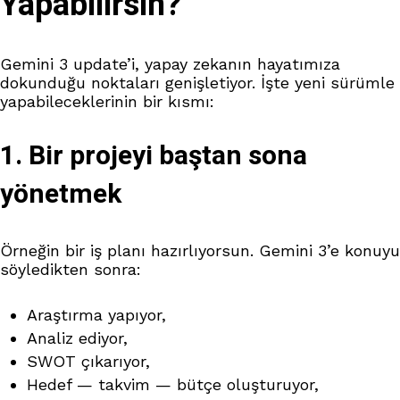
Yapabilirsin?
Gemini 3 update’i, yapay zekanın hayatımıza
dokunduğu noktaları genişletiyor. İşte yeni sürümle
yapabileceklerinin bir kısmı:
1. Bir projeyi baştan sona
yönetmek
Örneğin bir iş planı hazırlıyorsun. Gemini 3’e konuyu
söyledikten sonra:
Araştırma yapıyor,
Analiz ediyor,
SWOT çıkarıyor,
Hedef — takvim — bütçe oluşturuyor,