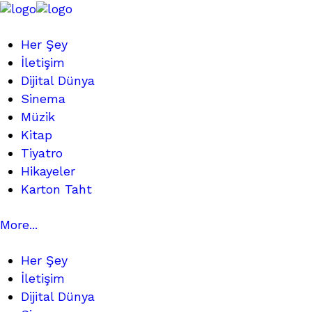
Her Şey
İletişim
Dijital Dünya
Sinema
Müzik
Kitap
Tiyatro
Hikayeler
Karton Taht
More...
Her Şey
İletişim
Dijital Dünya