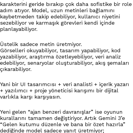
karakterini geride bırakıp çok daha sofistike bir role
adım atıyor. Model, uzun metinleri bağlamını
kaybetmeden takip edebiliyor, kullanıcı niyetini
sezebiliyor ve karmaşık görevleri kendi içinde
planlayabiliyor.
Üstelik sadece metin üretmiyor.
Görselleri okuyabiliyor, tasarım yapabiliyor, kod
yazabiliyor, araştırma özetleyebiliyor, veri analiz
edebiliyor, senaryolar oluşturabiliyor, akış şemaları
çıkarabiliyor.
Yani bir UI tasarımcısı + veri analisti + içerik yazarı
+ yazılımcı + proje yöneticisi karışımı bir dijital
varlıkla karşı karşıyasın.
Yeni gelen “ajan benzeri davranışlar” ise oyunun
kurallarını tamamen değiştiriyor. Artık Gemini 3’e
“Gelen kutumu düzenle ve bana bir özet hazırla”
dediğinde model sadece yanıt üretmiyor;