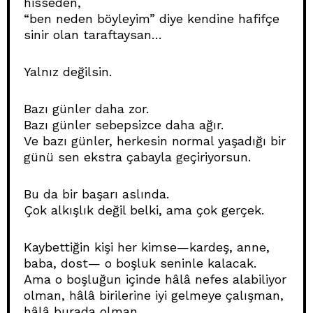
hisseden,
“ben neden böyleyim” diye kendine hafifçe
sinir olan taraftaysan…
Yalnız değilsin.
Bazı günler daha zor.
Bazı günler sebepsizce daha ağır.
Ve bazı günler, herkesin normal yaşadığı bir
günü sen ekstra çabayla geçiriyorsun.
Bu da bir başarı aslında.
Çok alkışlık değil belki, ama çok gerçek.
Kaybettiğin kişi her kimse—kardeş, anne,
baba, dost— o boşluk seninle kalacak.
Ama o boşluğun içinde hâlâ nefes alabiliyor
olman, hâlâ birilerine iyi gelmeye çalışman,
hâlâ burada olman…