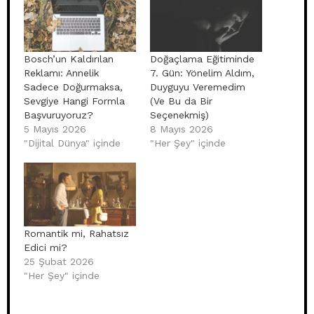
Bosch’un Kaldırılan
Doğaçlama Eğitiminde
Reklamı: Annelik
7. Gün: Yönelim Aldım,
Sadece Doğurmaksa,
Duyguyu Veremedim
Sevgiye Hangi Formla
(Ve Bu da Bir
Başvuruyoruz?
Seçenekmiş)
5 Mayıs 2026
8 Mayıs 2026
"Dijital Dünya" içinde
"Her Şey" içinde
Romantik mi, Rahatsız
Edici mi?
25 Şubat 2026
"Her Şey" içinde