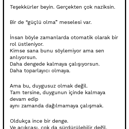
Teşekkürler beyin. Gerçekten çok naziksin.
Bir de “güçlü olma” meselesi var.
İnsan böyle zamanlarda otomatik olarak bir
rol üstleniyor.
Kimse sana bunu söylemiyor ama sen
anlıyorsun.
Daha dengede kalmaya çalışıyorsun.
Daha toparlayıcı olmaya.
Ama bu, duygusuz olmak değil.
Tam tersine, duygunun içinde kalmaya
devam edip
aynı zamanda dağılmamaya çalışmak.
Oldukça ince bir denge.
Ve açıkçası, çok da sürdürülebilir değil.