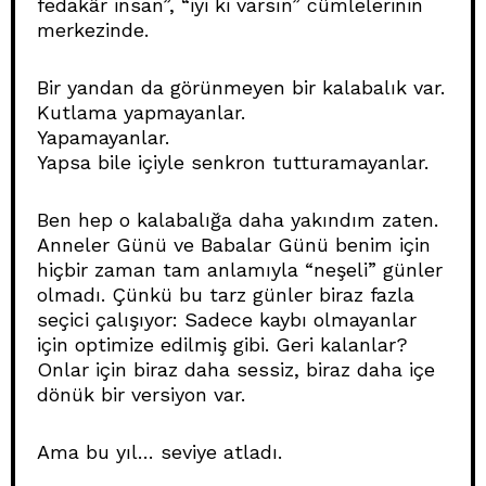
fedakâr insan”, “iyi ki varsın” cümlelerinin
merkezinde.
Bir yandan da görünmeyen bir kalabalık var.
Kutlama yapmayanlar.
Yapamayanlar.
Yapsa bile içiyle senkron tutturamayanlar.
Ben hep o kalabalığa daha yakındım zaten.
Anneler Günü ve Babalar Günü benim için
hiçbir zaman tam anlamıyla “neşeli” günler
olmadı. Çünkü bu tarz günler biraz fazla
seçici çalışıyor: Sadece kaybı olmayanlar
için optimize edilmiş gibi. Geri kalanlar?
Onlar için biraz daha sessiz, biraz daha içe
dönük bir versiyon var.
Ama bu yıl… seviye atladı.