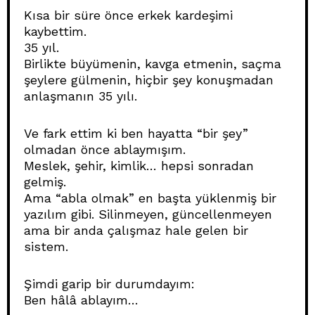
Kısa bir süre önce erkek kardeşimi
kaybettim.
35 yıl.
Birlikte büyümenin, kavga etmenin, saçma
şeylere gülmenin, hiçbir şey konuşmadan
anlaşmanın 35 yılı.
Ve fark ettim ki ben hayatta “bir şey”
olmadan önce ablaymışım.
Meslek, şehir, kimlik… hepsi sonradan
gelmiş.
Ama “abla olmak” en başta yüklenmiş bir
yazılım gibi. Silinmeyen, güncellenmeyen
ama bir anda çalışmaz hale gelen bir
sistem.
Şimdi garip bir durumdayım:
Ben hâlâ ablayım…