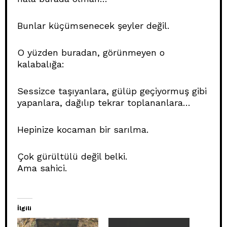
Bunlar küçümsenecek şeyler değil.
O yüzden buradan, görünmeyen o
kalabalığa:
Sessizce taşıyanlara, gülüp geçiyormuş gibi
yapanlara, dağılıp tekrar toplananlara…
Hepinize kocaman bir sarılma.
Çok gürültülü değil belki.
Ama sahici.
İlgili