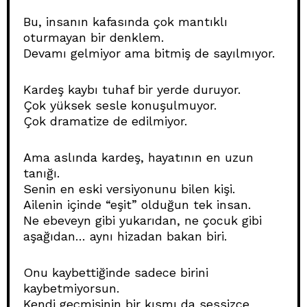
Bu, insanın kafasında çok mantıklı
oturmayan bir denklem.
Devamı gelmiyor ama bitmiş de sayılmıyor.
Kardeş kaybı tuhaf bir yerde duruyor.
Çok yüksek sesle konuşulmuyor.
Çok dramatize de edilmiyor.
Ama aslında kardeş, hayatının en uzun
tanığı.
Senin en eski versiyonunu bilen kişi.
Ailenin içinde “eşit” olduğun tek insan.
Ne ebeveyn gibi yukarıdan, ne çocuk gibi
aşağıdan… aynı hizadan bakan biri.
Onu kaybettiğinde sadece birini
kaybetmiyorsun.
Kendi geçmişinin bir kısmı da sessizce