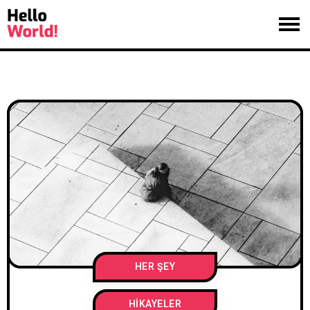
HER ŞEY
HIKAYELER