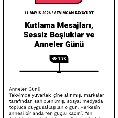
11 MAYIS 2026
/
SEVIMCAN KAYAYURT
Kutlama Mesajları,
Sessiz Boşluklar ve
Anneler Günü
1.3K
Anneler Günü.
Takvimde yuvarlak içine alınmış, markalar
tarafından sahiplenilmiş, sosyal medyada
topluca duygusallaşılan o gün. Herkesin
annesi bir anda “en güçlü kadın”, “en