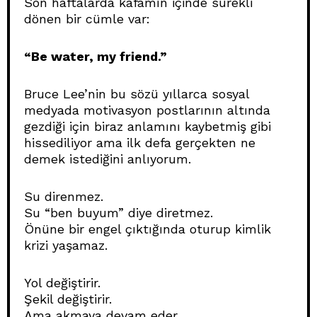
Son haftalarda kafamın içinde sürekli
dönen bir cümle var:
“Be water, my friend.”
Bruce Lee’nin bu sözü yıllarca sosyal
medyada motivasyon postlarının altında
gezdiği için biraz anlamını kaybetmiş gibi
hissediliyor ama ilk defa gerçekten ne
demek istediğini anlıyorum.
Su direnmez.
Su “ben buyum” diye diretmez.
Önüne bir engel çıktığında oturup kimlik
krizi yaşamaz.
Yol değiştirir.
Şekil değiştirir.
Ama akmaya devam eder.