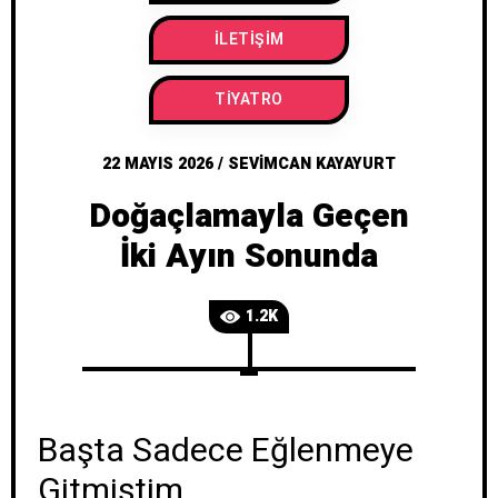
İLETIŞIM
TIYATRO
22 MAYIS 2026
/
SEVIMCAN KAYAYURT
Doğaçlamayla Geçen
İki Ayın Sonunda
1.2K
Başta Sadece Eğlenmeye
Gitmiştim