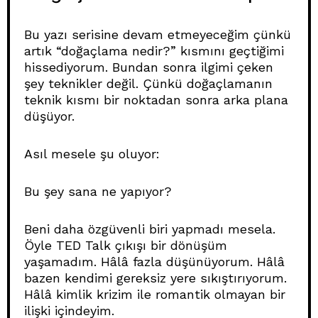
Bu yazı serisine devam etmeyeceğim çünkü
artık “doğaçlama nedir?” kısmını geçtiğimi
hissediyorum. Bundan sonra ilgimi çeken
şey teknikler değil. Çünkü doğaçlamanın
teknik kısmı bir noktadan sonra arka plana
düşüyor.
Asıl mesele şu oluyor:
Bu şey sana ne yapıyor?
Beni daha özgüvenli biri yapmadı mesela.
Öyle TED Talk çıkışı bir dönüşüm
yaşamadım. Hâlâ fazla düşünüyorum. Hâlâ
bazen kendimi gereksiz yere sıkıştırıyorum.
Hâlâ kimlik krizim ile romantik olmayan bir
ilişki içindeyim.