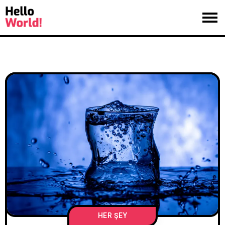
HER ŞEY