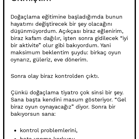
Doğaçlama eğitimine başladığımda bunun
hayatımı değiştirecek bir şey olacağını
düşünmüyordum. Açıkçası biraz eğlenirim,
biraz kafam dağılır, işten sonra gidilecek “iyi
bir aktivite” olur gibi bakıyordum. Yani
maksimum beklentim şuydu: birkaç oyun
oynarız, güleriz, eve dönerim.
Sonra olay biraz kontrolden çıktı.
Çünkü doğaçlama tiyatro çok sinsi bir şey.
Sana başta kendini masum gösteriyor. “Gel
biraz oyun oynayacağız” diyor. Sonra bir
bakıyorsun sana:
kontrol problemlerini,
hata yapma korkunu,