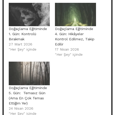
Doğaçlama Eğitiminde
Doğaçlama Eğitiminde
1. Gün: Kontrolü
4. Gün: Hikâyeler
Bırakmak
Kontrol Edilmez, Takip
27 Mart 2026
Edilir
"Her Şey" içinde
17 Nisan 2026
"Her Şey" içinde
Doğaçlama Eğitiminde
5. Gün: Temasız Gün
(Ama En Çok Temas
Ettiğim Yer)
24 Nisan 2026
"Her Şey" içinde