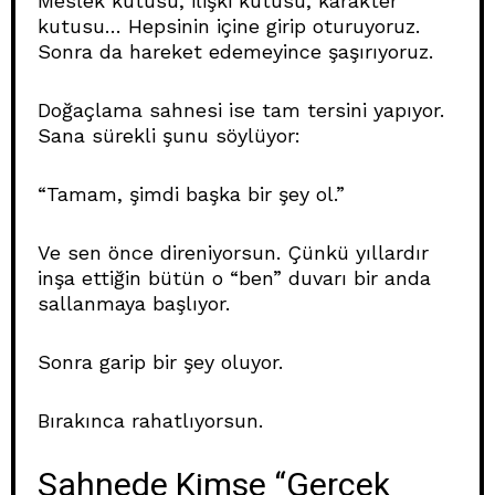
Meslek kutusu, ilişki kutusu, karakter
kutusu… Hepsinin içine girip oturuyoruz.
Sonra da hareket edemeyince şaşırıyoruz.
Doğaçlama sahnesi ise tam tersini yapıyor.
Sana sürekli şunu söylüyor:
“Tamam, şimdi başka bir şey ol.”
Ve sen önce direniyorsun. Çünkü yıllardır
inşa ettiğin bütün o “ben” duvarı bir anda
sallanmaya başlıyor.
Sonra garip bir şey oluyor.
Bırakınca rahatlıyorsun.
Sahnede Kimse “Gerçek