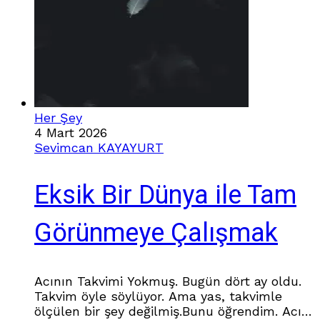
Her Şey
4 Mart 2026
Sevimcan KAYAYURT
Eksik Bir Dünya ile Tam
Görünmeye Çalışmak
Acının Takvimi Yokmuş. Bugün dört ay oldu.
Takvim öyle söylüyor. Ama yas, takvimle
ölçülen bir şey değilmiş.Bunu öğrendim. Acı