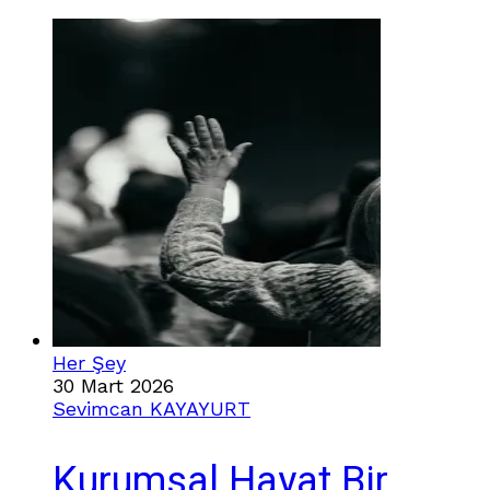
Her Şey
30 Mart 2026
Sevimcan KAYAYURT
Kurumsal Hayat Bir