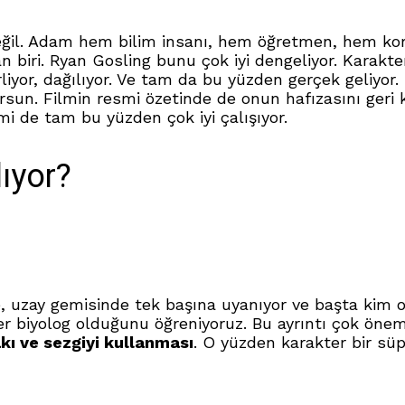
ğil. Adam hem bilim insanı, hem öğretmen, hem korka
iri. Ryan Gosling bunu çok iyi dengeliyor. Karakteri
rliyor, dağılıyor. Ve tam da bu yüzden gerçek geliyor
orsun. Filmin resmi özetinde de onun hafızasını geri
i de tam bu yüzden çok iyi çalışıyor.
lıyor?
e, uzay gemisinde tek başına uyanıyor ve başta kim o
er biyolog olduğunu öğreniyoruz. Bu ayrıntı çok önem
kı ve sezgiyi kullanması
. O yüzden karakter bir s