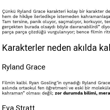
Çünkü Ryland Grace karakteri kolay bir karakter de
hem de hikâye ilerledikçe istemeden kahramanlaşan b
Tam tersine, panik oluyor, saçmalıyor, korkuyor, te
gerçekten burada olsaydı böyle davranabilirdi” diy
parça parça çözdüğü vurgulanıyor; bence filmin ritm
Karakterler neden akılda ka
Ryland Grace
Filmin kalbi. Ryan Gosling’in oynadığı Ryland Grac
aslında ortaokul fen öğretmeni ve eski bir molekül
kahraman” olması değil;
zor durumda bilimi, mera
Eva Stratt