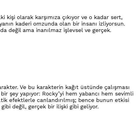
i kişi olarak karşımıza çıkıyor ve o kadar sert,
yanın kaderi omzunda olan bir insanı izliyorsun.
da değil ama inanılmaz işlevsel ve gerçek.
arakter. Ve bu karakterin kağıt üstünde çalışması
ş bir şey yapıyor: Rocky’yi hem yabancı hem sevimli
tik efektlerle canlandırılmış; bence bunun etkisi
 değil, gerçek bir ilişki gibi geliyor.