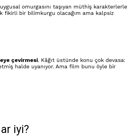
duygusal omurgasını taşıyan müthiş karakterlerle
 fikirli bir bilimkurgu olacağım ama kalpsiz
âyeye çevirmesi
. Kâğıt üstünde konu çok devasa:
etmiş halde uyanıyor. Ama film bunu öyle bir
r iyi?