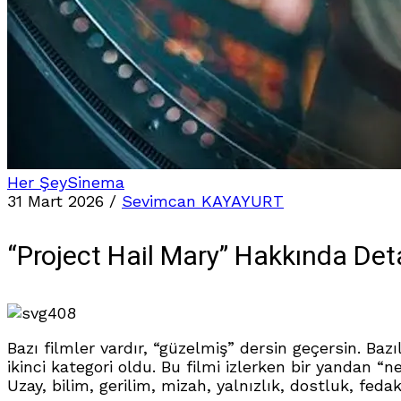
Her Şey
Sinema
31 Mart 2026
/
Sevimcan KAYAYURT
“Project Hail Mary” Hakkında Det
408
Bazı filmler vardır, “güzelmiş” dersin geçersin. Baz
ikinci kategori oldu. Bu filmi izlerken bir yandan
Uzay, bilim, gerilim, mizah, yalnızlık, dostluk, feda