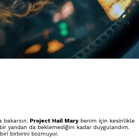
na bakarsın.
Project Hail Mary
benim için kesinlikle
m, bir yandan da beklemediğim kadar duygulandım.
biri birbirini bozmuyor.