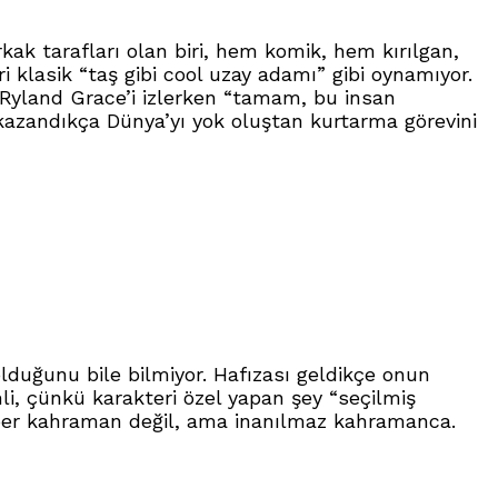
k tarafları olan biri, hem komik, hem kırılgan,
 klasik “taş gibi cool uzay adamı” gibi oynamıyor.
. Ryland Grace’i izlerken “tamam, bu insan
 kazandıkça Dünya’yı yok oluştan kurtarma görevini
lduğunu bile bilmiyor. Hafızası geldikçe onun
li, çünkü karakteri özel yapan şey “seçilmiş
üper kahraman değil, ama inanılmaz kahramanca.