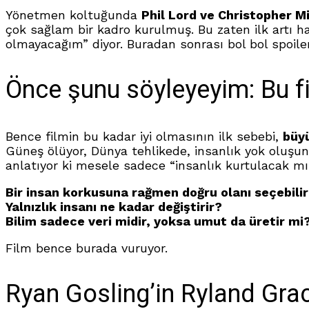
Yönetmen koltuğunda
Phil Lord ve Christopher Mi
çok sağlam bir kadro kurulmuş. Bu zaten ilk artı h
olmayacağım” diyor. Buradan sonrası bol bol spoiler
Önce şunu söyleyeyim: Bu fi
Bence filmin bu kadar iyi olmasının ilk sebebi,
büyü
Güneş ölüyor, Dünya tehlikede, insanlık yok oluşun
anlatıyor ki mesele sadece “insanlık kurtulacak m
Bir insan korkusuna rağmen doğru olanı seçebili
Yalnızlık insanı ne kadar değiştirir?
Bilim sadece veri midir, yoksa umut da üretir mi
Film bence burada vuruyor.
Ryan Gosling’in Ryland Gra