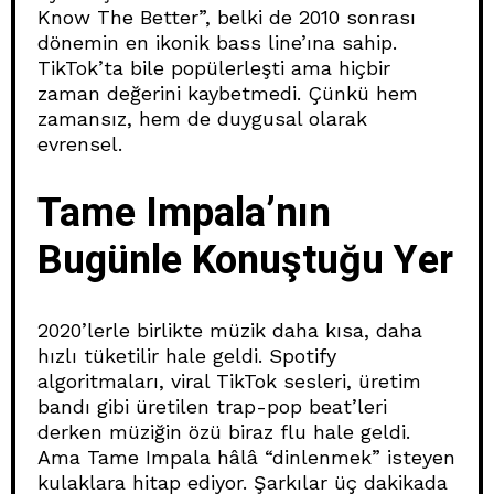
Know The Better”, belki de 2010 sonrası
dönemin en ikonik bass line’ına sahip.
TikTok’ta bile popülerleşti ama hiçbir
zaman değerini kaybetmedi. Çünkü hem
zamansız, hem de duygusal olarak
evrensel.
Tame Impala’nın
Bugünle Konuştuğu Yer
2020’lerle birlikte müzik daha kısa, daha
hızlı tüketilir hale geldi. Spotify
algoritmaları, viral TikTok sesleri, üretim
bandı gibi üretilen trap-pop beat’leri
derken müziğin özü biraz flu hale geldi.
Ama Tame Impala hâlâ “dinlenmek” isteyen
kulaklara hitap ediyor. Şarkılar üç dakikada