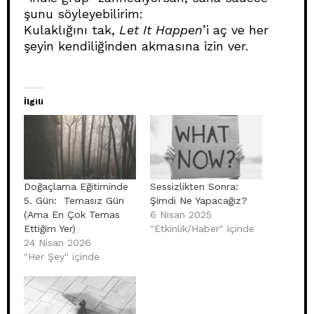
şunu söyleyebilirim:
Kulaklığını tak,
Let It Happen
’i aç ve her
şeyin kendiliğinden akmasına izin ver.
İlgili
Doğaçlama Eğitiminde
Sessizlikten Sonra:
5. Gün: Temasız Gün
Şimdi Ne Yapacağız?
(Ama En Çok Temas
6 Nisan 2025
Ettiğim Yer)
"Etkinlik/Haber" içinde
24 Nisan 2026
"Her Şey" içinde