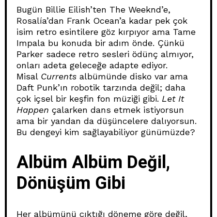
Bugün Billie Eilish’ten The Weeknd’e,
Rosalía’dan Frank Ocean’a kadar pek çok
isim retro esintilere göz kırpıyor ama Tame
Impala bu konuda bir adım önde. Çünkü
Parker sadece retro sesleri ödünç almıyor,
onları adeta geleceğe adapte ediyor.
Misal
Currents
albümünde disko var ama
Daft Punk’ın robotik tarzında değil; daha
çok içsel bir keşfin fon müziği gibi.
Let It
Happen
çalarken dans etmek istiyorsun
ama bir yandan da düşüncelere dalıyorsun.
Bu dengeyi kim sağlayabiliyor günümüzde?
Albüm Albüm Değil,
Dönüşüm Gibi
Her albümünü çıktığı döneme göre değil,