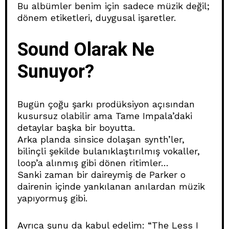
Bu albümler benim için sadece müzik değil;
dönem etiketleri, duygusal işaretler.
Sound Olarak Ne
Sunuyor?
Bugün çoğu şarkı prodüksiyon açısından
kusursuz olabilir ama Tame Impala’daki
detaylar başka bir boyutta.
Arka planda sinsice dolaşan synth’ler,
bilinçli şekilde bulanıklaştırılmış vokaller,
loop’a alınmış gibi dönen ritimler…
Sanki zaman bir daireymiş de Parker o
dairenin içinde yankılanan anılardan müzik
yapıyormuş gibi.
Ayrıca şunu da kabul edelim: “The Less I