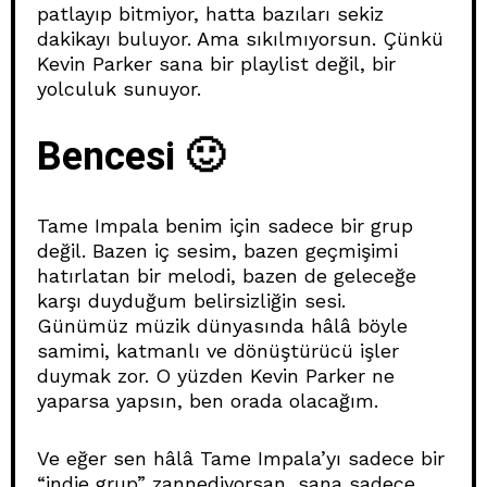
patlayıp bitmiyor, hatta bazıları sekiz
dakikayı buluyor. Ama sıkılmıyorsun. Çünkü
Kevin Parker sana bir playlist değil, bir
yolculuk sunuyor.
Bencesi 🙂
Tame Impala benim için sadece bir grup
değil. Bazen iç sesim, bazen geçmişimi
hatırlatan bir melodi, bazen de geleceğe
karşı duyduğum belirsizliğin sesi.
Günümüz müzik dünyasında hâlâ böyle
samimi, katmanlı ve dönüştürücü işler
duymak zor. O yüzden Kevin Parker ne
yaparsa yapsın, ben orada olacağım.
Ve eğer sen hâlâ Tame Impala’yı sadece bir
“indie grup” zannediyorsan, sana sadece