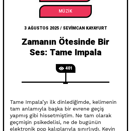
MÜZIK
3 AĞUSTOS 2025
/
SEVIMCAN KAYAYURT
Zamanın Ötesinde Bir
Ses: Tame Impala
401
Tame Impala’yı ilk dinlediğimde, kelimenin
tam anlamıyla başka bir evrene geçiş
yapmış gibi hissetmiştim. Ne tam olarak
geçmişin psikedelisi, ne de bugünün
elektronik pop kalıplarıyla sınırlıydı. Kevin