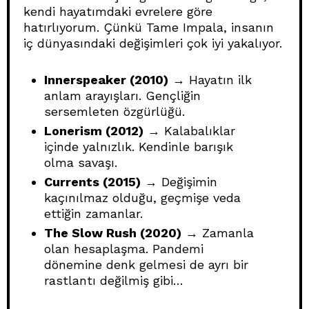
kendi hayatımdaki evrelere göre
hatırlıyorum. Çünkü Tame Impala, insanın
iç dünyasındaki değişimleri çok iyi yakalıyor.
Innerspeaker (2010)
→ Hayatın ilk
anlam arayışları. Gençliğin
sersemleten özgürlüğü.
Lonerism (2012)
→ Kalabalıklar
içinde yalnızlık. Kendinle barışık
olma savaşı.
Currents (2015)
→ Değişimin
kaçınılmaz olduğu, geçmişe veda
ettiğin zamanlar.
The Slow Rush (2020)
→ Zamanla
olan hesaplaşma. Pandemi
dönemine denk gelmesi de ayrı bir
rastlantı değilmiş gibi…