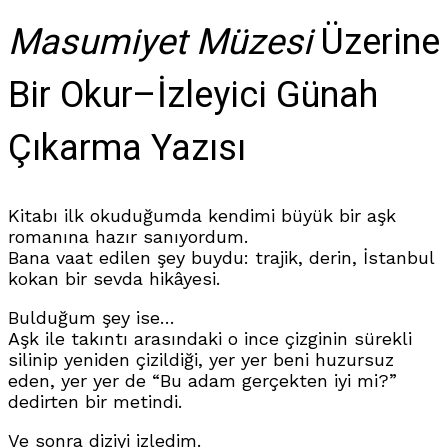
Masumiyet Müzesi
Üzerine
Bir Okur–İzleyici Günah
Çıkarma Yazısı
Kitabı ilk okuduğumda kendimi büyük bir aşk
romanına hazır sanıyordum.
Bana vaat edilen şey buydu: trajik, derin, İstanbul
kokan bir sevda hikâyesi.
Bulduğum şey ise…
Aşk ile takıntı arasındaki o ince çizginin sürekli
silinip yeniden çizildiği, yer yer beni huzursuz
eden, yer yer de “Bu adam gerçekten iyi mi?”
dedirten bir metindi.
Ve sonra diziyi izledim.