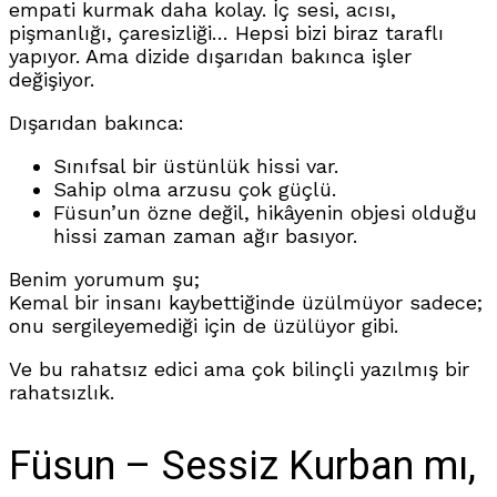
empati kurmak daha kolay. İç sesi, acısı,
pişmanlığı, çaresizliği… Hepsi bizi biraz taraflı
yapıyor. Ama dizide dışarıdan bakınca işler
değişiyor.
Dışarıdan bakınca:
Sınıfsal bir üstünlük hissi var.
Sahip olma arzusu çok güçlü.
Füsun’un özne değil, hikâyenin objesi olduğu
hissi zaman zaman ağır basıyor.
Benim yorumum şu;
Kemal bir insanı kaybettiğinde üzülmüyor sadece;
onu sergileyemediği için de üzülüyor gibi.
Ve bu rahatsız edici ama çok bilinçli yazılmış bir
rahatsızlık.
Füsun – Sessiz Kurban mı,