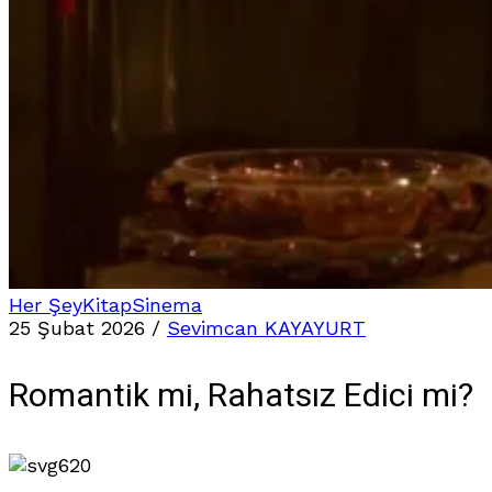
Her Şey
Kitap
Sinema
25 Şubat 2026
/
Sevimcan KAYAYURT
Romantik mi, Rahatsız Edici mi?
620