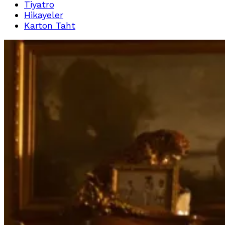
Tiyatro
Hikayeler
Karton Taht