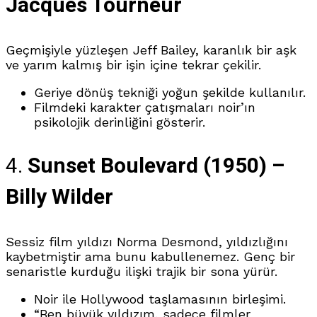
Jacques Tourneur
Geçmişiyle yüzleşen Jeff Bailey, karanlık bir aşk
ve yarım kalmış bir işin içine tekrar çekilir.
Geriye dönüş tekniği yoğun şekilde kullanılır.
Filmdeki karakter çatışmaları noir’ın
psikolojik derinliğini gösterir.
4.
Sunset Boulevard (1950) –
Billy Wilder
Sessiz film yıldızı Norma Desmond, yıldızlığını
kaybetmiştir ama bunu kabullenemez. Genç bir
senaristle kurduğu ilişki trajik bir sona yürür.
Noir ile Hollywood taşlamasının birleşimi.
“Ben büyük yıldızım, sadece filmler