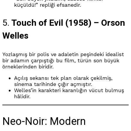
küçüldü!” repliği efsanedir.
5.
Touch of Evil (1958) – Orson
Welles
Yozlaşmış bir polis ve adaletin peşindeki idealist
bir adamın çarpıştığı bu film, türün son büyük
örneklerinden biridir.
Açılış sekansı tek plan olarak çekilmiş,
sinema tarihinde çığır açmıştır.
Welles’in karakteri karanlığın vücut bulmuş
hâlidir.
Neo-Noir: Modern