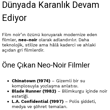
Dünyada Karanlık Devam
Ediyor
Film noir’ın özünü koruyarak modernize eden
filmler,
neo-noir
olarak adlandırılır. Daha
teknolojik, stilize ama hâlâ kaderci ve ahlaki
açıdan gri filmlerdir.
Öne Çıkan Neo-Noir Filmler
Chinatown (1974)
– Gizemli bir su
komplosuyla yozlaşma anlatısı.
Blade Runner (1982)
– Bilimkurgu içinde noir
estetiği.
L.A. Confidential (1997)
– Polis şiddeti,
medya ve şöhret temaları.