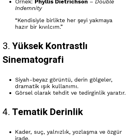
Örnek:
Phyllis Dietrichson
–
Double
Indemnity
“Kendisiyle birlikte her şeyi yakmaya
hazır bir kıvılcım.”
3.
Yüksek Kontrastlı
Sinematografi
Siyah-beyaz görüntü, derin gölgeler,
dramatik ışık kullanımı.
Görsel olarak tehdit ve tedirginlik yaratır.
4.
Tematik Derinlik
Kader, suç, yalnızlık, yozlaşma ve özgür
irade.