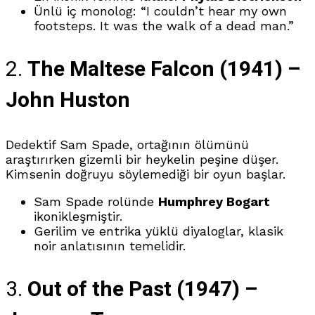
Ünlü iç monolog: “I couldn’t hear my own
footsteps. It was the walk of a dead man.”
2.
The Maltese Falcon (1941) –
John Huston
Dedektif Sam Spade, ortağının ölümünü
araştırırken gizemli bir heykelin peşine düşer.
Kimsenin doğruyu söylemediği bir oyun başlar.
Sam Spade rolünde
Humphrey Bogart
ikonikleşmiştir.
Gerilim ve entrika yüklü diyaloglar, klasik
noir anlatısının temelidir.
3.
Out of the Past (1947) –