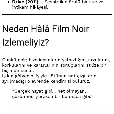
Drive (2011)
– Sessizlikle örülü bir suç ve
intikam hikâyesi.
Neden Hâlâ Film Noir
İzlemeliyiz?
Çünkü noir; bize insanların yalnızlığını, arzularını,
korkularını ve kararlarının sonuçlarını stilize bir
biçimde sunar.
Işıkla gölgenin, iyiyle kötünün net çizgilerle
ayrılmadığı o evrende kendimizi buluruz.
“Gerçek hayat gibi… net olmayan,
çözülmesi gereken bir bulmaca gibi.”