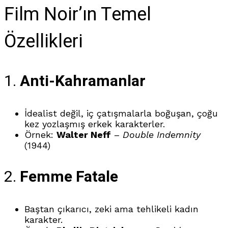
Film Noir’ın Temel
Özellikleri
1.
Anti-Kahramanlar
İdealist değil, iç çatışmalarla boğuşan, çoğu
kez yozlaşmış erkek karakterler.
Örnek:
Walter Neff
–
Double Indemnity
(1944)
2.
Femme Fatale
Baştan çıkarıcı, zeki ama tehlikeli kadın
karakter.