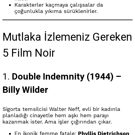
Karakterler kaçmaya çalışsalar da
çoğunlukla yıkıma sürüklenirler.
Mutlaka İzlemeniz Gereken
5 Film Noir
1.
Double Indemnity (1944) –
Billy Wilder
Sigorta temsilcisi Walter Neff, evli bir kadınla
planladığı cinayetle hem aşkı hem parayı
kazanmak ister. Ama işler çığırından çıkar.
En ikonik femme fatale:
Phyllis Dietrichson