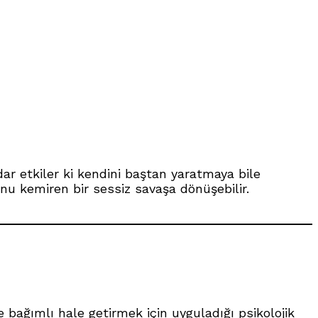
dar etkiler ki kendini baştan yaratmaya bile
nu kemiren bir sessiz savaşa dönüşebilir.
 bağımlı hale getirmek için uyguladığı psikolojik