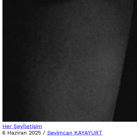
Her Şey
İletişim
6 Haziran 2025
/
Sevimcan KAYAYURT