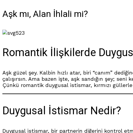
Aşk mı, Alan İhlali mi?
523
Romantik İlişkilerde Duygus
Aşk güzel şey. Kalbin hızlı atar, biri “canım” dediğ
çalışırsın. Ama bazen işte, aşk sandığın şey; seni 
Çünkü romantik duygusal istismar, kırmızı güllerle g
Duygusal İstismar Nedir?
Duygusal istismar, bir partnerin diğerini kontrol e