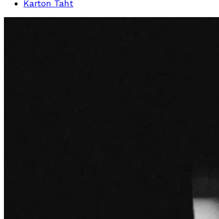
Karton Taht