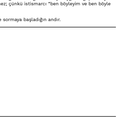
etmez; çünkü istismarcı “ben böyleyim ve ben böyle
 sormaya başladığın andır.