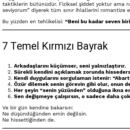
taktiklerin bütünüdür. Fiziksel şiddet yoktur ama r
seviyorum” diyerek tüm sınır ihlallerini romantize e
Bu yüzden en tehlikelisi:
“Beni bu kadar seven biri
7 Temel Kırmızı Bayrak
Arkadaşlarını küçümser, seni yalnızlaştırır.
Sürekli kendini açıklamak zorunda hisseders
Kendi duygularını sorgulaman istenir: “Abart
Özür dilemek senin görevin gibi olur, onun de
Her şeyin “senin yüzünden” olduğuna ikna edi
Sen değişmeye çalışırsın, o sadece daha çok
Ve bir gün kendine bakarsın:
Ne düşündüğünden emin değilsin.
Ne hissettiğinden de.