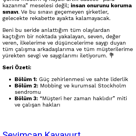
kazanma” meselesi değil;
insan onurunu koruma
sınavı
. Ve bu sınavı geçemeyen şirketler,
gelecekte rekabette ayakta kalamayacak.
Beni bu seride anlattığım tüm olaylardan
kaçtığım bir noktada yakalayan, seven, değer
veren, ilkelerime ve düşüncelerime saygı duyan
tüm çalışma arkadaşlarıma ve tüm müşterilerime
yürekten sevgi ve saygılarımı iletiyorum. 💐
Seri Özeti:
Bölüm 1:
Güç zehirlenmesi ve sahte liderlik
Bölüm 2:
Mobbing ve kurumsal Stockholm
sendromu
Bölüm 3:
“Müşteri her zaman haklıdır” miti
ve çalışan hakları
Sevimcan Kayayurt