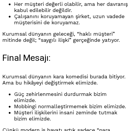
Her müşteri değerli olabilir, ama her davranış
kabul edilebilir değildir.
Çalışanını koruyamayan şirket, uzun vadede
müşterisini de koruyamaz.
Kurumsal dünyanın geleceği, “haklı müşteri”
mitinde değil; “saygılı ilişki” gerçeğinde yatıyor.
Final Mesajı:
Kurumsal dünyanın kara komedisi burada bitiyor.
Ama bu hikâyeyi değiştirmek elimizde.
Güç zehirlenmesini durdurmak bizim
elimizde.
Mobbingi normalleştirmemek bizim elimizde.
Müşteri ilişkilerini insani zeminde tutmak
bizim elimizde.
Çünkü modern iş hayatı artık sadece “para