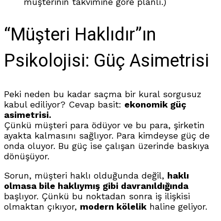
müşterinin takvimine göre planlı.)
“Müşteri Haklıdır”ın
Psikolojisi: Güç Asimetrisi
Peki neden bu kadar saçma bir kural sorgusuz
kabul ediliyor? Cevap basit:
ekonomik güç
asimetrisi.
Çünkü müşteri para ödüyor ve bu para, şirketin
ayakta kalmasını sağlıyor. Para kimdeyse güç de
onda oluyor. Bu güç ise çalışan üzerinde baskıya
dönüşüyor.
Sorun, müşteri haklı olduğunda değil,
haklı
olmasa bile haklıymış gibi davranıldığında
başlıyor. Çünkü bu noktadan sonra iş ilişkisi
olmaktan çıkıyor,
modern kölelik
haline geliyor.