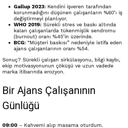
Gallup 2023:
Kendini işveren tarafından
korunmadığını düşünen çalışanların %60’ı iş
değiştirmeyi planlıyor.
WHO 2019:
Sürekli stres ve baskı altında
kalan çalışanlarda tükenmişlik sendromu
(burnout) oranı %45’in üzerinde.
BCG:
“Müşteri baskısı” nedeniyle istifa eden
ajans çalışanlarının oranı %54.
Sonuç? Sürekli çalışan sirkülasyonu, bilgi kaybı,
ekip motivasyonunun çöküşü ve uzun vadede
marka itibarında erozyon.
Bir Ajans Çalışanının
Günlüğü
09:00
– Kahvemi alıp masama oturdum.