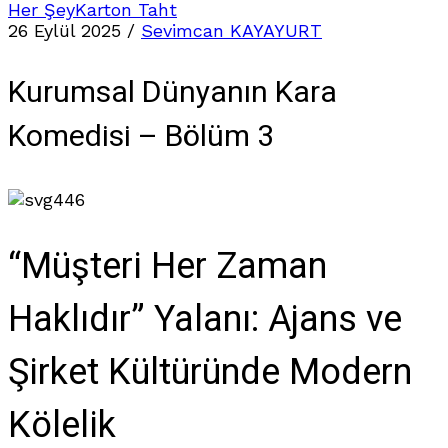
Her Şey
Karton Taht
26 Eylül 2025
/
Sevimcan KAYAYURT
Kurumsal Dünyanın Kara
Komedisi – Bölüm 3
446
“Müşteri Her Zaman
Haklıdır” Yalanı: Ajans ve
Şirket Kültüründe Modern
Kölelik