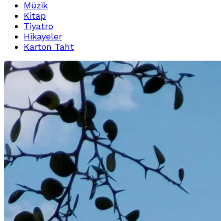
Müzik
Kitap
Tiyatro
Hikayeler
Karton Taht