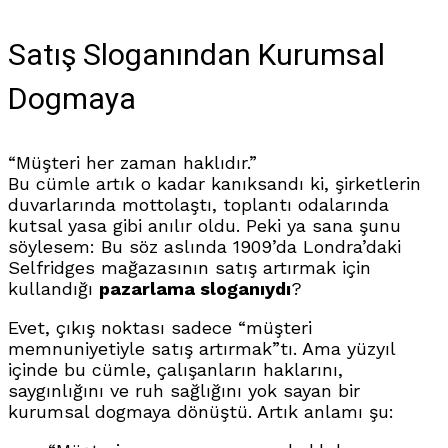
Satış Sloganından Kurumsal
Dogmaya
“Müşteri her zaman haklıdır.”
Bu cümle artık o kadar kanıksandı ki, şirketlerin
duvarlarında mottolaştı, toplantı odalarında
kutsal yasa gibi anılır oldu. Peki ya sana şunu
söylesem: Bu söz aslında 1909’da Londra’daki
Selfridges mağazasının satış artırmak için
kullandığı
pazarlama sloganıydı
?
Evet, çıkış noktası sadece “müşteri
memnuniyetiyle satış artırmak”tı. Ama yüzyıl
içinde bu cümle, çalışanların haklarını,
saygınlığını ve ruh sağlığını yok sayan bir
kurumsal dogmaya dönüştü. Artık anlamı şu: