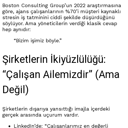
Boston Consulting Group’un 2022 araştırmasına
göre, ajans çalışanlarının %70’i müşteri kaynaklı
stresin iş tatminini ciddi şekilde düşürdüğünü
söylüyor. Ama yöneticilerin verdiği klasik cevap
hep aynıdır:
“Bizim işimiz böyle.”
Şirketlerin İkiyüzlülüğü:
“Çalışan Ailemizdir” (Ama
Değil)
Şirketlerin dışarıya yansıttığı imajla içerdeki
gerçek arasında uçurum vardır.
LinkedIn’de: “Çalışanlarımız en değerli