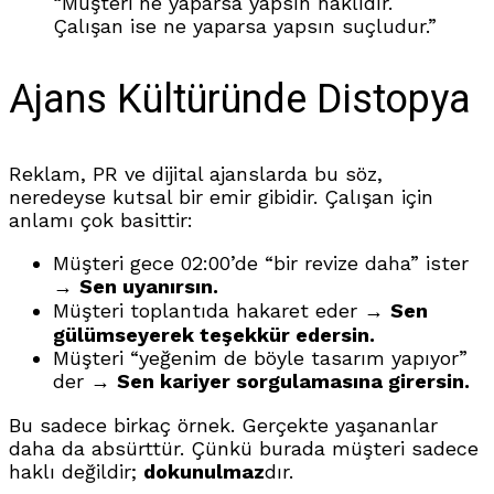
“Müşteri ne yaparsa yapsın haklıdır.
Çalışan ise ne yaparsa yapsın suçludur.”
Ajans Kültüründe Distopya
Reklam, PR ve dijital ajanslarda bu söz,
neredeyse kutsal bir emir gibidir. Çalışan için
anlamı çok basittir:
Müşteri gece 02:00’de “bir revize daha” ister
→
Sen uyanırsın.
Müşteri toplantıda hakaret eder →
Sen
gülümseyerek teşekkür edersin.
Müşteri “yeğenim de böyle tasarım yapıyor”
der →
Sen kariyer sorgulamasına girersin.
Bu sadece birkaç örnek. Gerçekte yaşananlar
daha da absürttür. Çünkü burada müşteri sadece
haklı değildir;
dokunulmaz
dır.