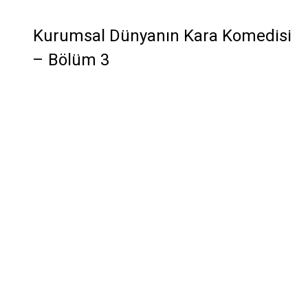
Kurumsal Dünyanın Kara Komedisi
– Bölüm 3