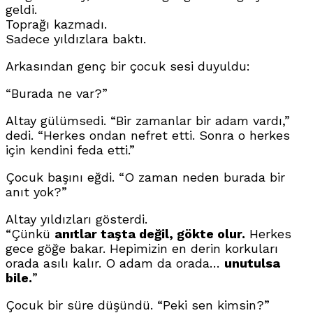
geldi.
Toprağı kazmadı.
Sadece yıldızlara baktı.
Arkasından genç bir çocuk sesi duyuldu:
“Burada ne var?”
Altay gülümsedi. “Bir zamanlar bir adam vardı,”
dedi. “Herkes ondan nefret etti. Sonra o herkes
için kendini feda etti.”
Çocuk başını eğdi. “O zaman neden burada bir
anıt yok?”
Altay yıldızları gösterdi.
“Çünkü
anıtlar taşta değil, gökte olur.
Herkes
gece göğe bakar. Hepimizin en derin korkuları
orada asılı kalır. O adam da orada…
unutulsa
bile.
”
Çocuk bir süre düşündü. “Peki sen kimsin?”