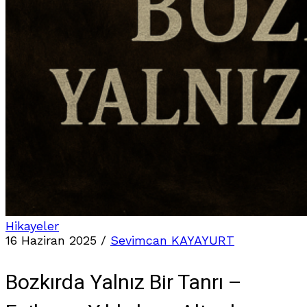
Hikayeler
16 Haziran 2025
/
Sevimcan KAYAYURT
Bozkırda Yalnız Bir Tanrı –