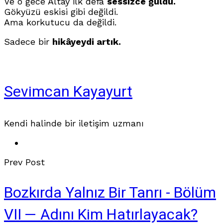
Ve o gece Altay ilk defa
sessizce güldü.
Gökyüzü eskisi gibi değildi.
Ama korkutucu da değildi.
Sadece bir
hikâyeydi artık.
Sevimcan Kayayurt
Kendi halinde bir iletişim uzmanı
Prev Post
Bozkırda Yalnız Bir Tanrı - Bölüm
VII — Adını Kim Hatırlayacak?