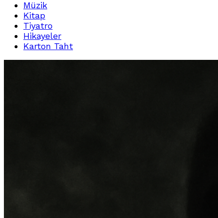
Müzik
Kitap
Tiyatro
Hikayeler
Karton Taht