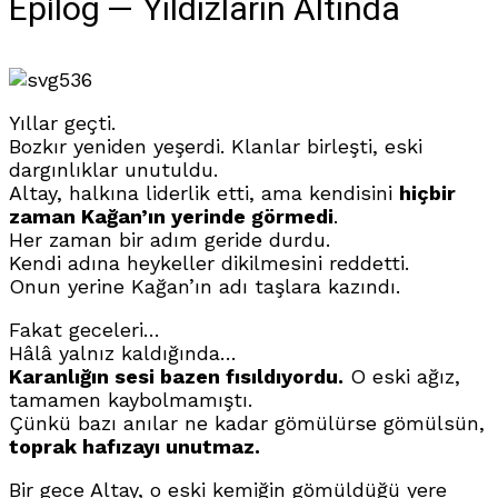
Epilog — Yıldızların Altında
536
Yıllar geçti.
Bozkır yeniden yeşerdi. Klanlar birleşti, eski
dargınlıklar unutuldu.
Altay, halkına liderlik etti, ama kendisini
hiçbir
zaman Kağan’ın yerinde görmedi
.
Her zaman bir adım geride durdu.
Kendi adına heykeller dikilmesini reddetti.
Onun yerine Kağan’ın adı taşlara kazındı.
Fakat geceleri…
Hâlâ yalnız kaldığında…
Karanlığın sesi bazen fısıldıyordu.
O eski ağız,
tamamen kaybolmamıştı.
Çünkü bazı anılar ne kadar gömülürse gömülsün,
toprak hafızayı unutmaz.
Bir gece Altay, o eski kemiğin gömüldüğü yere