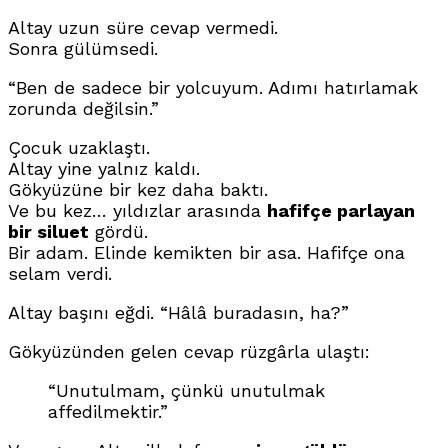
Altay uzun süre cevap vermedi.
Sonra gülümsedi.
“Ben de sadece bir yolcuyum. Adımı hatırlamak
zorunda değilsin.”
Çocuk uzaklaştı.
Altay yine yalnız kaldı.
Gökyüzüne bir kez daha baktı.
Ve bu kez… yıldızlar arasında
hafifçe parlayan
bir siluet
gördü.
Bir adam. Elinde kemikten bir asa. Hafifçe ona
selam verdi.
Altay başını eğdi. “Hâlâ buradasın, ha?”
Gökyüzünden gelen cevap rüzgârla ulaştı:
“Unutulmam, çünkü unutulmak
affedilmektir.”