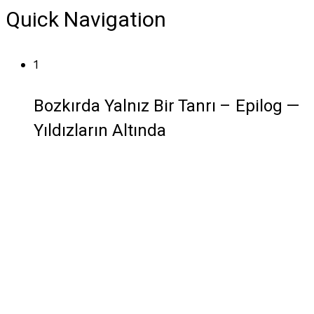
Quick Navigation
1
Bozkırda Yalnız Bir Tanrı – Epilog —
Yıldızların Altında