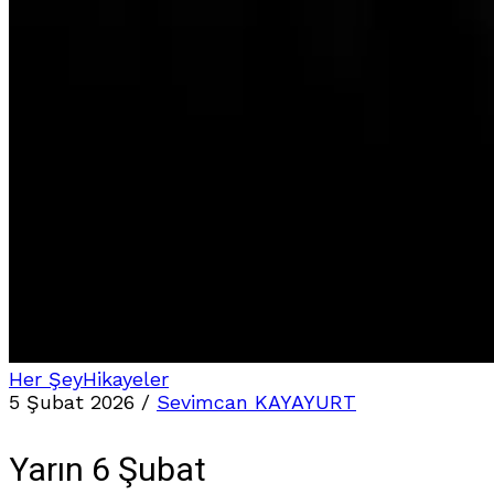
Her Şey
Hikayeler
5 Şubat 2026
/
Sevimcan KAYAYURT
Yarın 6 Şubat