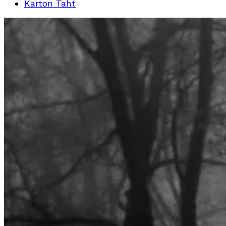
Karton Taht