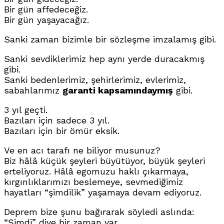
Bir gün affedeceğiz.
Bir gün yaşayacağız.
Sanki zaman bizimle bir sözleşme imzalamış gibi.
Sanki sevdiklerimiz hep aynı yerde duracakmış
gibi.
Sanki bedenlerimiz, şehirlerimiz, evlerimiz,
sabahlarımız
garanti kapsamındaymış
gibi.
3 yıl geçti.
Bazıları için sadece 3 yıl.
Bazıları için bir ömür eksik.
Ve en acı tarafı ne biliyor musunuz?
Biz hâlâ küçük şeyleri büyütüyor, büyük şeyleri
erteliyoruz. Hâlâ egomuzu haklı çıkarmaya,
kırgınlıklarımızı beslemeye, sevmediğimiz
hayatları “şimdilik” yaşamaya devam ediyoruz.
Deprem bize şunu bağırarak söyledi aslında:
“Şimdi” diye bir zaman var.