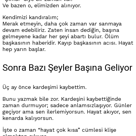
Ve bazen o, elimizden alınıyor.
Kendimizi kandıralım;
Merak etmeyin, daha çok zaman var sanmaya
devam edebiliriz. Zaten insan dediğin, başına
gelmeyene kadar her şeyi abartı bulur. Ölüm
başkasının haberidir. Kayıp başkasının acısı. Hayat
hep yarın başlar.
Sonra Bazı Şeyler Başına Geliyor
Üç ay önce kardeşimi kaybettim.
Bunu yazmak bile zor. Kardeşini kaybettiğinde
zaman durmuyor; sadece anlamsızlaşıyor. Günler
geçiyor ama sen ilerlemiyorsun. Hayat akıyor, sen
kenarda kalıyorsun.
İşte o zaman “hayat çok kısa” cümlesi klişe