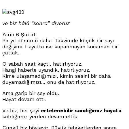
432
ve biz hâlâ “sonra” diyoruz
Yarın 6 Şubat.
Bir yıl dönümü daha. Takvimde küçük bir sayı
değişimi. Hayatta ise kapanmayan kocaman bir
çatlak.
O sabah saat kaçtı, hatırlıyoruz.
Hangi haberle uyandık, hatırlıyoruz.
Kime ulaşamadığımızı, kimin sesini bir daha
duyamadığımızı… onu da hatırlıyoruz.
Ama garip bir şey oldu.
Hayat devam etti.
Ve biz, her şeyi
ertelenebilir sandığımız hayata
kaldığımız yerden devam ettik.
Çünkü biz böyleyiz. Büyük felaketlerden sonra