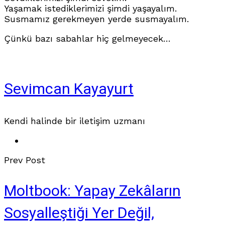
Yaşamak istediklerimizi şimdi yaşayalım.
Susmamız gerekmeyen yerde susmayalım.
Çünkü bazı sabahlar hiç gelmeyecek…
Sevimcan Kayayurt
Kendi halinde bir iletişim uzmanı
Prev Post
Moltbook: Yapay Zekâların
Sosyalleştiği Yer Değil,