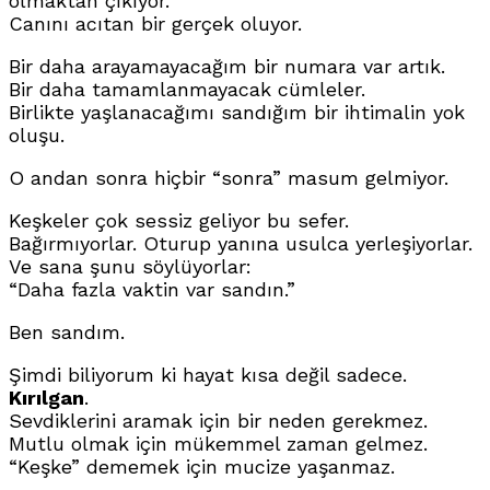
olmaktan çıkıyor.
Canını acıtan bir gerçek oluyor.
Bir daha arayamayacağım bir numara var artık.
Bir daha tamamlanmayacak cümleler.
Birlikte yaşlanacağımı sandığım bir ihtimalin yok
oluşu.
O andan sonra hiçbir “sonra” masum gelmiyor.
Keşkeler çok sessiz geliyor bu sefer.
Bağırmıyorlar. Oturup yanına usulca yerleşiyorlar.
Ve sana şunu söylüyorlar:
“Daha fazla vaktin var sandın.”
Ben sandım.
Şimdi biliyorum ki hayat kısa değil sadece.
Kırılgan
.
Sevdiklerini aramak için bir neden gerekmez.
Mutlu olmak için mükemmel zaman gelmez.
“Keşke” dememek için mucize yaşanmaz.