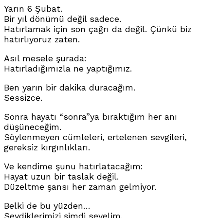
Yarın 6 Şubat.
Bir yıl dönümü değil sadece.
Hatırlamak için son çağrı da değil. Çünkü biz
hatırlıyoruz zaten.
Asıl mesele şurada:
Hatırladığımızla ne yaptığımız.
Ben yarın bir dakika duracağım.
Sessizce.
Sonra hayatı “sonra”ya bıraktığım her anı
düşüneceğim.
Söylenmeyen cümleleri, ertelenen sevgileri,
gereksiz kırgınlıkları.
Ve kendime şunu hatırlatacağım:
Hayat uzun bir taslak değil.
Düzeltme şansı her zaman gelmiyor.
Belki de bu yüzden…
Sevdiklerimizi şimdi sevelim.