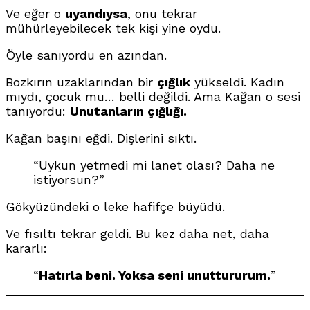
Ve eğer o
uyandıysa
, onu tekrar
mühürleyebilecek tek kişi yine oydu.
Öyle sanıyordu en azından.
Bozkırın uzaklarından bir
çığlık
yükseldi. Kadın
mıydı, çocuk mu… belli değildi. Ama Kağan o sesi
tanıyordu:
Unutanların çığlığı.
Kağan başını eğdi. Dişlerini sıktı.
“Uykun yetmedi mi lanet olası? Daha ne
istiyorsun?”
Gökyüzündeki o leke hafifçe büyüdü.
Ve fısıltı tekrar geldi. Bu kez daha net, daha
kararlı:
“
Hatırla beni. Yoksa seni unuttururum.
”