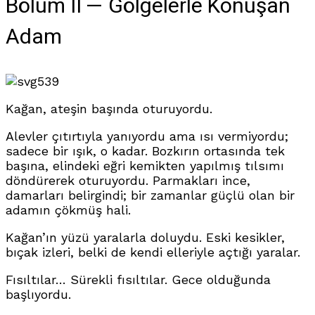
Bölüm II — Gölgelerle Konuşan
Adam
539
Kağan, ateşin başında oturuyordu.
Alevler çıtırtıyla yanıyordu ama ısı vermiyordu;
sadece bir ışık, o kadar. Bozkırın ortasında tek
başına, elindeki eğri kemikten yapılmış tılsımı
döndürerek oturuyordu. Parmakları ince,
damarları belirgindi; bir zamanlar güçlü olan bir
adamın çökmüş hali.
Kağan’ın yüzü yaralarla doluydu. Eski kesikler,
bıçak izleri, belki de kendi elleriyle açtığı yaralar.
Fısıltılar… Sürekli fısıltılar. Gece olduğunda
başlıyordu.