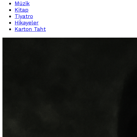
Müzik
Kitap
Tiyatro
Hikayeler
Karton Taht