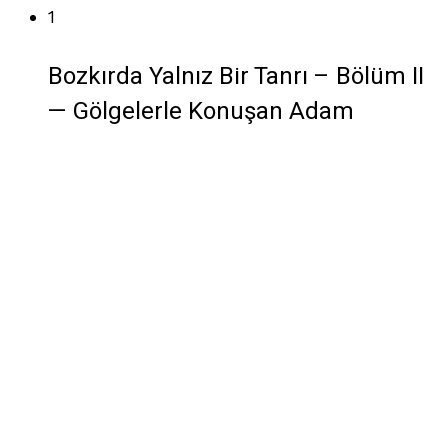
1
Bozkırda Yalnız Bir Tanrı – Bölüm II
— Gölgelerle Konuşan Adam