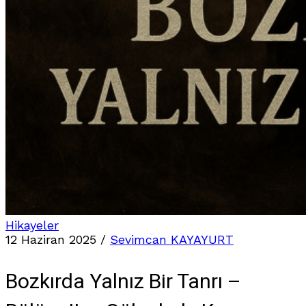
Hikayeler
12 Haziran 2025
/
Sevimcan KAYAYURT
Bozkırda Yalnız Bir Tanrı –