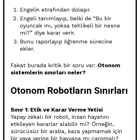
Engelin etrafından dolaşır.
Engeli tanımlayıp, belki de “Bu bir
oyuncak mı, yoksa tehlikeli bir nesne
mi?” diye karar verir.
Bunu raporlayıp öğrenme sürecine
ekler.
Fakat burada kritik bir soru var:
Otonom
sistemlerin sınırları neler?
Otonom Robotların Sınırları
Sınır 1: Etik ve Karar Verme Yetisi
Yapay zekalı bir robot, insan hayatını
etkileyen kararlar alabilir mi? Örneğin,
sürücüsüz bir araba, kaza yapmamak için
bir yaya yerine bir hayvana mı çarpmalı?