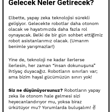
Gelecek Neler Getirecek?
Elbette, yapay zeka teknolojisi sürekli
gelişiyor. Gelecekte robotlar daha otonom
olacak ve hayatımızda daha fazla rol
oynayacak. Belki de bir gün sohbet ettiğimiz
robot asistanlarımız olacak. (Umarım
benimle yarışmazlar!)
Yine de, teknoloji ne kadar ilerlerse
ilerlesin, her zaman “insan dokunuşuna”
ihtiyaç duyacağız. Robotların sınırları var;
ama bizim hayal gücümüzün sınırı yok!
Siz ne düşünüyorsunuz?
Robotların yapay
zeka ile otonom hale gelmesi sizi
heyecanlandırıyor mu, yoksa biraz
ürkütüyor mu? Yorumlarda buluşalım! ✌️