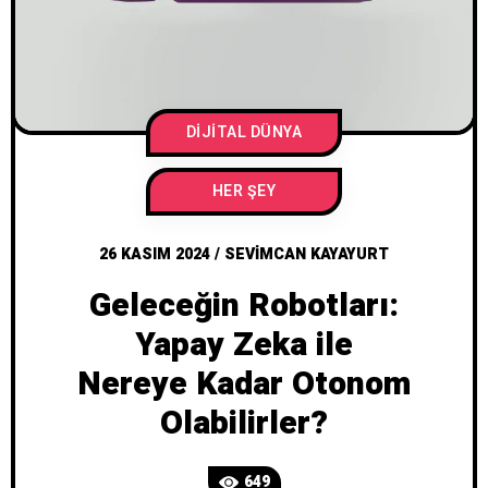
DIJITAL DÜNYA
HER ŞEY
26 KASIM 2024
/
SEVIMCAN KAYAYURT
Geleceğin Robotları:
Yapay Zeka ile
Nereye Kadar Otonom
Olabilirler?
649