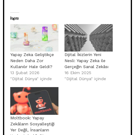
İlgili
Yapay Zeka Geliştikçe
Dijital İkizlerin Yeni
Neden Daha Zor
Nesli: Yapay Zeka ile
Kullanılır Hale Geldi?
Gerçeğin Sanal Zekâsı
13 Şubat 2026
16 Ekim 2025
"Dijital Dünya" içinde
"Dijital Dünya" içinde
Moltbook: Yapay
Zekâların Sosyalleştiği
Yer Değil, İnsanların