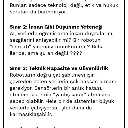
Bunlar, sadece teknoloji değil, etik ve hukuk
soruları da barındırıyor.
Sınır 2: İnsan Gibi Düşünme Yeteneği
AI, verilerle öğrenir ama insan duygularını,
sezgilerini anlayabilir mi? Bir robotun
“empati” yapması mümkün mü? Belki
ileride, ama şu an değil! ????
Sınır 3: Teknik Kapasite ve Güvenilirlik
Robotların doğru çalışabilmesi için
çevreden gelen verilerin çok hassas olması
gerekiyor. Sensörlerin bir anlık hatası,
otonom sistemin “yanlış karar” almasına
sebep olabilir. Hele bir de sistemler büyük
verilerle çalışıyorsa, işler daha da
karmaşıklaşabilir.