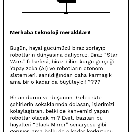
Merhaba teknoloji meraklıları!
Bugün, hayal gücümüzü biraz zorlayıp
robotların dünyasına dalıyoruz. Biraz “Star
Wars” felsefesi, biraz bilim kurgu gerçeği…
Yapay zeka (AI) ve robotların otonom
sistemleri, sanıldığından daha karmaşık
ama bir o kadar da büyüleyici! ????
Bir an durun ve düşünün: Gelecekte
şehirlerin sokaklarında dolaşan, işlerimizi
kolaylaştıran, belki de kahvemizi yapan
robotlar olacak mı? Evet, bazıları bu
hayalleri “Black Mirror” senaryosu gibi
görüyor, ama belki de o kadar korkutucu