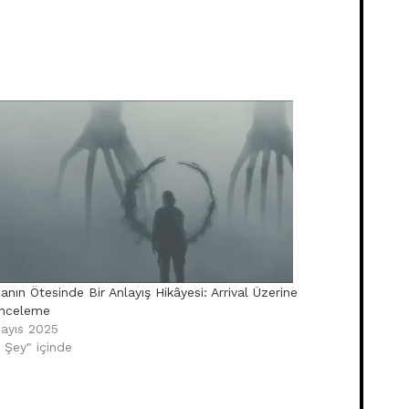
nın Ötesinde Bir Anlayış Hikâyesi: Arrival Üzerine
İnceleme
ayıs 2025
 Şey" içinde