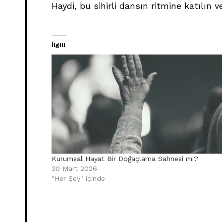
Haydi, bu sihirli dansın ritmine katılın v
İlgili
Kurumsal Hayat Bir Doğaçlama Sahnesi mi?
30 Mart 2026
"Her Şey" içinde