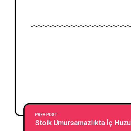
PREV POST
Stoik Umursamazlıkta İç Huzur