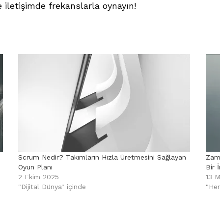
e iletişimde frekanslarla oynayın!
Scrum Nedir? Takımların Hızla Üretmesini Sağlayan
Zama
Oyun Planı
Bir 
2 Ekim 2025
13 M
"Dijital Dünya" içinde
"Her