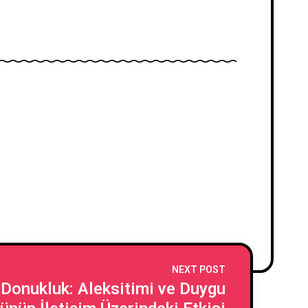
NEXT POST
Donukluk: Aleksitimi ve Duygu