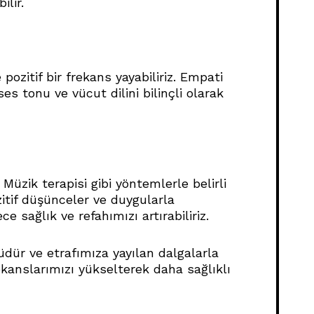
ilir.
ozitif bir frekans yayabiliriz. Empati
es tonu ve vücut dilini bilinçli olarak
Müzik terapisi gibi yöntemlerle belirli
ozitif düşünceler ve duygularla
sağlık ve refahımızı artırabiliriz.
klüdür ve etrafımıza yayılan dalgalarla
frekanslarımızı yükselterek daha sağlıklı