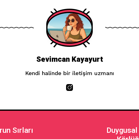
Sevimcan Kayayurt
Kendi halinde bir iletişim uzmanı
un Sırları
Duygusal 