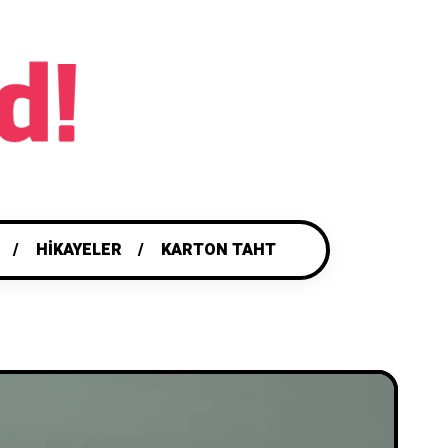
HIKAYELER
KARTON TAHT