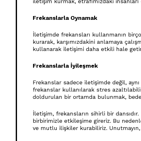
iletişim kurmak, etrafımızdaki insanları o
Frekanslarla Oynamak
İletişimde frekansları kullanmanın birço
kurarak, karşımızdakini anlamaya çalışmak
kullanarak iletişimi daha etkili hale getire
Frekanslarla İyileşmek
Frekanslar sadece iletişimde değil, aynı
frekanslar kullanılarak stres azaltılabil
doldurulan bir ortamda bulunmak, bedenim
İletişim, frekansların sihirli bir dansıdı
birbirimizle etkileşime gireriz. Bu nedenl
ve mutlu ilişkiler kurabiliriz. Unutmayın,