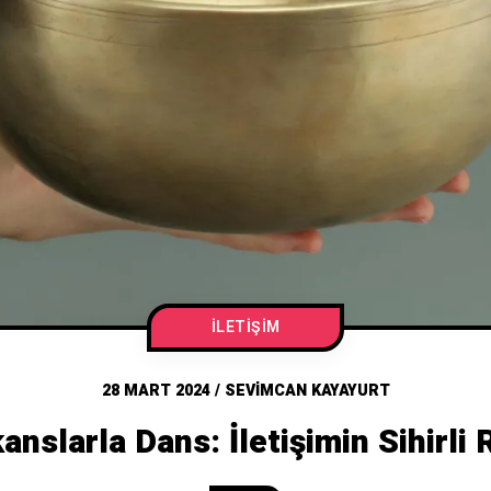
İLETIŞIM
28 MART 2024
/
SEVIMCAN KAYAYURT
anslarla Dans: İletişimin Sihirli 