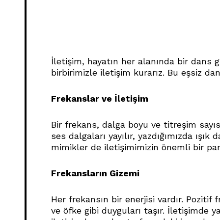
İletişim, hayatın her alanında bir dans gi
birbirimizle iletişim kurarız. Bu eşsiz 
Frekanslar ve İletişim
Bir frekans, dalga boyu ve titreşim sayı
ses dalgaları yayılır, yazdığımızda ışık da
mimikler de iletişimimizin önemli bir par
Frekansların Gizemi
Her frekansın bir enerjisi vardır. Poziti
ve öfke gibi duyguları taşır. İletişimde y