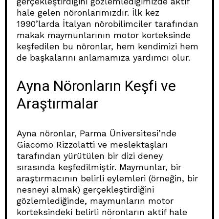
gerçekleştirdiğini gözlemlediğimizde aktif
hale gelen nöronlarımızdır. İlk kez
1990’larda İtalyan nörobilimciler tarafından
makak maymunlarının motor korteksinde
keşfedilen bu nöronlar, hem kendimizi hem
de başkalarını anlamamıza yardımcı olur.
Ayna Nöronların Keşfi ve
Araştırmalar
Ayna nöronlar, Parma Üniversitesi’nde
Giacomo Rizzolatti ve meslektaşları
tarafından yürütülen bir dizi deney
sırasında keşfedilmiştir. Maymunlar, bir
araştırmacının belirli eylemleri (örneğin, bir
nesneyi almak) gerçekleştirdiğini
gözlemlediğinde, maymunların motor
korteksindeki belirli nöronların aktif hale