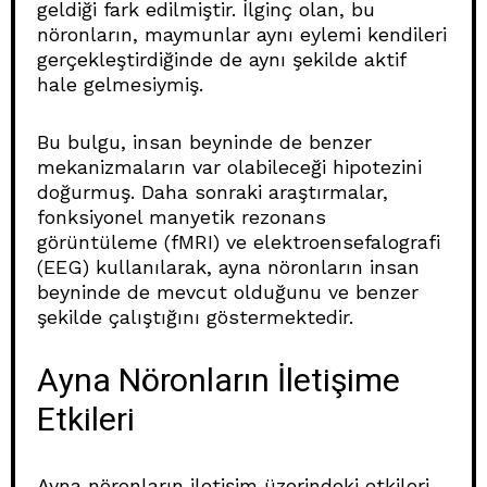
geldiği fark edilmiştir. İlginç olan, bu
nöronların, maymunlar aynı eylemi kendileri
gerçekleştirdiğinde de aynı şekilde aktif
hale gelmesiymiş.
Bu bulgu, insan beyninde de benzer
mekanizmaların var olabileceği hipotezini
doğurmuş. Daha sonraki araştırmalar,
fonksiyonel manyetik rezonans
görüntüleme (fMRI) ve elektroensefalografi
(EEG) kullanılarak, ayna nöronların insan
beyninde de mevcut olduğunu ve benzer
şekilde çalıştığını göstermektedir.
Ayna Nöronların İletişime
Etkileri
Ayna nöronların iletişim üzerindeki etkileri