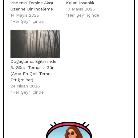
İradenin Tersine Akışı
Kalan İnsanlık
Üzerine Bir İnceleme
10 Mayıs 2025
14 Mayıs 2025
"Her Şey" içinde
"Her Şey" içinde
Doğaçlama Eğitiminde
5. Gün: Temasız Gün
(Ama En Çok Temas
Ettiğim Yer)
24 Nisan 2026
"Her Şey" içinde