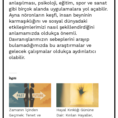
anlaşılması, psikoloji, eğitim, spor ve sanat
gibi birçok alanda uygulamalara yol açabilir.
Ayna nöronların keşfi, insan beyninin
karmaşıklığını ve sosyal dünyadaki
etkileşimlerimizi nasıl şekillendirdiğini
anlamamızda oldukça önemli.
Davranışlarımızın sebeplerini arayıp
bulamadığımızda bu araştırmalar ve
gelecek çalışmalar oldukça aydınlatıcı
olabilir.
İlgili
Zamanın İçinden
Hayal Kırıklığı Gününe
Geçmek: Tenet ve
Dair: Kırılan Hayaller,