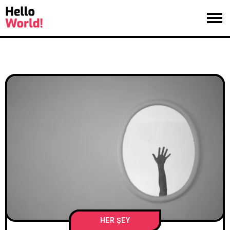
HER ŞEY