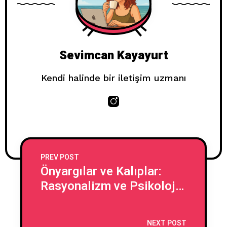
Sevimcan Kayayurt
Kendi halinde bir iletişim uzmanı
PREV POST
Önyargılar ve Kalıplar:
Rasyonalizm ve Psikolojik
Araştırmaların Işığında
NEXT POST