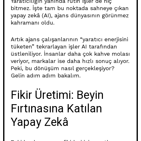
Yaratıcılığın yanında rutin işler de hiç
bitmez. İşte tam bu noktada sahneye çıkan
yapay zekâ (AI), ajans dünyasının görünmez
kahramanı oldu.
Artık ajans çalışanlarının “yaratıcı enerjisini
tüketen” tekrarlayan işler AI tarafından
üstleniliyor. İnsanlar daha çok kahve molası
veriyor, markalar ise daha hızlı sonuç alıyor.
Peki, bu dönüşüm nasıl gerçekleşiyor?
Gelin adım adım bakalım.
Fikir Üretimi: Beyin
Fırtınasına Katılan
Yapay Zekâ