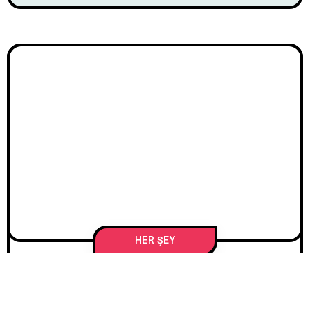
HER ŞEY
İLETIŞIM