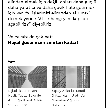
elinden almak için değil; onları daha güçlü,
daha yaratıcı ve daha çevik hale getirmek
için var. “AI işlerimizi elimizden alır mı?”
demek yerine “AI ile hangi yeni kapıları
açabiliriz?” diyebiliriz.
Ve cevabı da çok net:
Hayal gücünüzün sınırları kadar!
İlgili
Dijital İkizlerin Yeni
Yapay Zeka ile Kendi
Nesli: Yapay Zeka ile
Dijital İkizini Üret: Veri
Gerçeğin Sanal Zekâsı
Olmadan Öğrenen
16 Ekim 2025
Sistemler