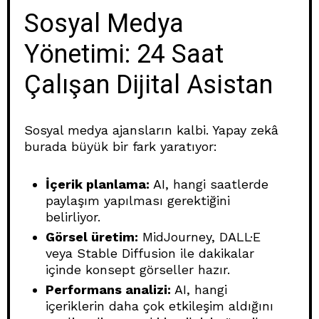
Sosyal Medya
Yönetimi: 24 Saat
Çalışan Dijital Asistan
Sosyal medya ajansların kalbi. Yapay zekâ
burada büyük bir fark yaratıyor:
İçerik planlama:
AI, hangi saatlerde
paylaşım yapılması gerektiğini
belirliyor.
Görsel üretim:
MidJourney, DALL·E
veya Stable Diffusion ile dakikalar
içinde konsept görseller hazır.
Performans analizi:
AI, hangi
içeriklerin daha çok etkileşim aldığını