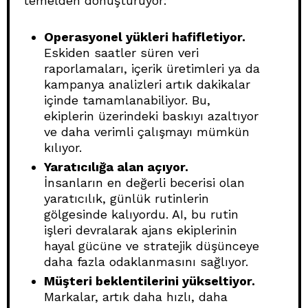
temelden dönüştürüyor:
Operasyonel yükleri hafifletiyor.
Eskiden saatler süren veri
raporlamaları, içerik üretimleri ya da
kampanya analizleri artık dakikalar
içinde tamamlanabiliyor. Bu,
ekiplerin üzerindeki baskıyı azaltıyor
ve daha verimli çalışmayı mümkün
kılıyor.
Yaratıcılığa alan açıyor.
İnsanların en değerli becerisi olan
yaratıcılık, günlük rutinlerin
gölgesinde kalıyordu. AI, bu rutin
işleri devralarak ajans ekiplerinin
hayal gücüne ve stratejik düşünceye
daha fazla odaklanmasını sağlıyor.
Müşteri beklentilerini yükseltiyor.
Markalar, artık daha hızlı, daha