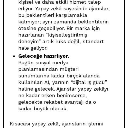
kişisel ve daha etkili hizmet talep
ediyor. Yapay zekâ sayesinde ajanslar,
bu beklentileri karşılamakla
kalmıyor; aynı zamanda beklentilerin
ötesine geçebiliyor. Bir marka için
hazırlanan “kişiselleştirilmiş
deneyim” artık lüks değil, standart
hale geliyor.
Geleceğe hazırlıyor.
Bugün sosyal medya
planlamasından müşteri
sunumlarına kadar birçok alanda
kullanılan AI, yarının “dijital iş gücü”
haline gelecek. Ajanslar yapay zekâyı
ne kadar erken benimserse,
gelecekte rekabet avantajı da o
kadar büyük olacak.
Kısacası yapay zekâ, ajansların işlerini