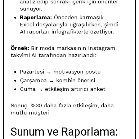
analiz edip sonraki içerik için öneriler
sunuyor.
Raporlama:
Önceden karmaşık
Excel dosyalarıyla uğraşılırken, şimdi
AI raporları infografiklerle özetliyor.
Örnek:
Bir moda markasının Instagram
takvimi AI tarafından hazırlandı:
Pazartesi → motivasyon postu
Çarşamba → kombin önerisi
Cuma → etkileşim artırıcı anket
Sonuç: %30 daha fazla etkileşim, daha
mutlu müşteri.
Sunum ve Raporlama: