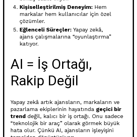
Kişiselleştirilmiş Deneyim:
Hem
markalar hem kullanıcılar için özel
çözümler.
Eğlenceli Süreçler:
Yapay zekâ,
ajans çalışmalarına “oyunlaştırma”
katıyor.
AI = İş Ortağı,
Rakip Değil
Yapay zekâ artık ajansların, markaların ve
pazarlama ekiplerinin hayatında
geçici bir
trend
değil, kalıcı bir iş ortağı. Onu sadece
“teknolojik bir araç” olarak görmek büyük
hata olur. Çünkü AI, ajansların işleyişini