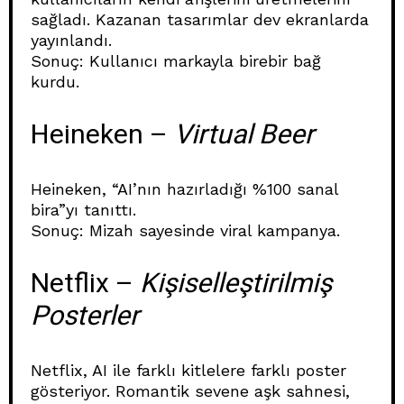
sağladı. Kazanan tasarımlar dev ekranlarda
yayınlandı.
Sonuç: Kullanıcı markayla birebir bağ
kurdu.
Heineken –
Virtual Beer
Heineken, “AI’nın hazırladığı %100 sanal
bira”yı tanıttı.
Sonuç: Mizah sayesinde viral kampanya.
Netflix –
Kişiselleştirilmiş
Posterler
Netflix, AI ile farklı kitlelere farklı poster
gösteriyor. Romantik sevene aşk sahnesi,