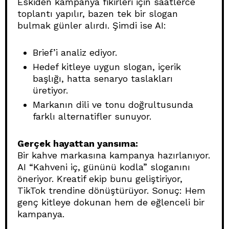
Eskiden kampanya fikirleri için saatlerce
toplantı yapılır, bazen tek bir slogan
bulmak günler alırdı. Şimdi ise AI:
Brief’i analiz ediyor.
Hedef kitleye uygun slogan, içerik
başlığı, hatta senaryo taslakları
üretiyor.
Markanın dili ve tonu doğrultusunda
farklı alternatifler sunuyor.
Gerçek hayattan yansıma:
Bir kahve markasına kampanya hazırlanıyor.
AI “Kahveni iç, gününü kodla” sloganını
öneriyor. Kreatif ekip bunu geliştiriyor,
TikTok trendine dönüştürüyor. Sonuç: Hem
genç kitleye dokunan hem de eğlenceli bir
kampanya.