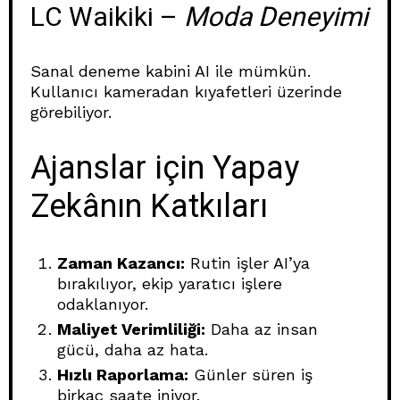
LC Waikiki –
Moda Deneyimi
Sanal deneme kabini AI ile mümkün.
Kullanıcı kameradan kıyafetleri üzerinde
görebiliyor.
Ajanslar için Yapay
Zekânın Katkıları
Zaman Kazancı:
Rutin işler AI’ya
bırakılıyor, ekip yaratıcı işlere
odaklanıyor.
Maliyet Verimliliği:
Daha az insan
gücü, daha az hata.
Hızlı Raporlama:
Günler süren iş
birkaç saate iniyor.