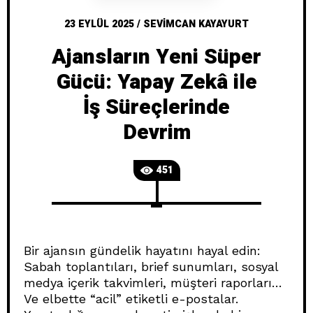
23 EYLÜL 2025
/
SEVIMCAN KAYAYURT
Ajansların Yeni Süper
Gücü: Yapay Zekâ ile
İş Süreçlerinde
Devrim
451
Bir ajansın gündelik hayatını hayal edin:
Sabah toplantıları, brief sunumları, sosyal
medya içerik takvimleri, müşteri raporları…
Ve elbette “acil” etiketli e-postalar.