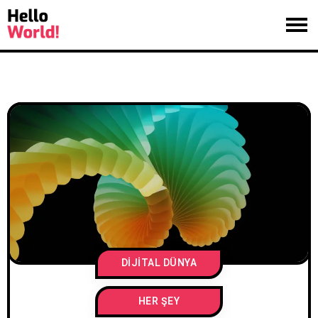
DIJITAL DÜNYA
HER ŞEY