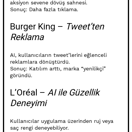
aksiyon sevene dövüş sahnesi.
Sonuç: Daha fazla tıklama.
Burger King –
Tweet’ten
Reklama
AI, kullanıcıların tweet’lerini eğlenceli
reklamlara dönüştürdü.
Sonuç: Katılım arttı, marka “yenilikçi”
göründü.
L’Oréal –
AI ile Güzellik
Deneyimi
Kullanıcılar uygulama üzerinden ruj veya
saç rengi deneyebiliyor.