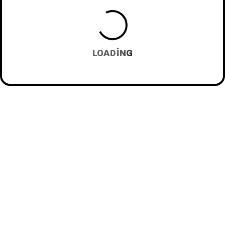
LOADING
© 2025
Localsistem LLC