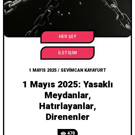
HER ŞEY
İLETIŞIM
1 MAYIS 2025
/
SEVIMCAN KAYAYURT
1 Mayıs 2025: Yasaklı
Meydanlar,
Hatırlayanlar,
Direnenler
470