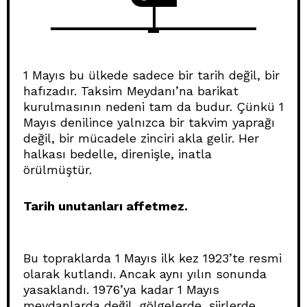
1 Mayıs bu ülkede sadece bir tarih değil, bir
hafızadır. Taksim Meydanı’na barikat
kurulmasının nedeni tam da budur. Çünkü 1
Mayıs denilince yalnızca bir takvim yaprağı
değil, bir mücadele zinciri akla gelir. Her
halkası bedelle, direnişle, inatla
örülmüştür.
Tarih unutanları affetmez.
Bu topraklarda 1 Mayıs ilk kez 1923’te resmi
olarak kutlandı. Ancak aynı yılın sonunda
yasaklandı. 1976’ya kadar 1 Mayıs
meydanlarda değil, gölgelerde, şiirlerde,