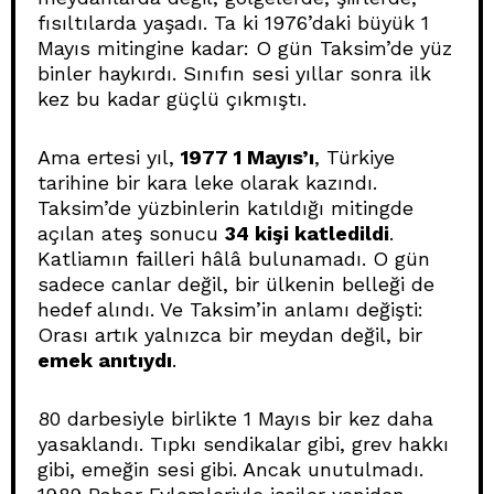
fısıltılarda yaşadı. Ta ki 1976’daki büyük 1
Mayıs mitingine kadar: O gün Taksim’de yüz
binler haykırdı. Sınıfın sesi yıllar sonra ilk
kez bu kadar güçlü çıkmıştı.
Ama ertesi yıl,
1977 1 Mayıs’ı
, Türkiye
tarihine bir kara leke olarak kazındı.
Taksim’de yüzbinlerin katıldığı mitingde
açılan ateş sonucu
34 kişi katledildi
.
Katliamın failleri hâlâ bulunamadı. O gün
sadece canlar değil, bir ülkenin belleği de
hedef alındı. Ve Taksim’in anlamı değişti:
Orası artık yalnızca bir meydan değil, bir
emek anıtıydı
.
80 darbesiyle birlikte 1 Mayıs bir kez daha
yasaklandı. Tıpkı sendikalar gibi, grev hakkı
gibi, emeğin sesi gibi. Ancak unutulmadı.