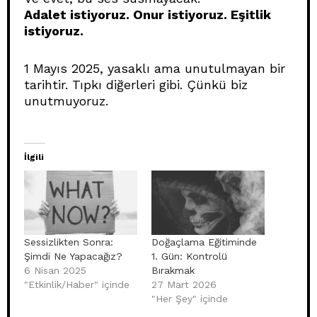
Adalet istiyoruz. Onur istiyoruz. Eşitlik
istiyoruz.
1 Mayıs 2025, yasaklı ama unutulmayan bir
tarihtir. Tıpkı diğerleri gibi. Çünkü biz
unutmuyoruz.
İlgili
Sessizlikten Sonra:
Doğaçlama Eğitiminde
Şimdi Ne Yapacağız?
1. Gün: Kontrolü
6 Nisan 2025
Bırakmak
"Etkinlik/Haber" içinde
27 Mart 2026
"Her Şey" içinde