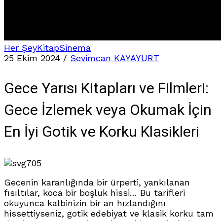
Her Şey
Kitap
Sinema
25 Ekim 2024
/
Sevimcan KAYAYURT
Gece Yarısı Kitapları ve Filmleri:
Gece İzlemek veya Okumak İçin
En İyi Gotik ve Korku Klasikleri
705
Gecenin karanlığında bir ürperti, yankılanan
fısıltılar, koca bir boşluk hissi… Bu tarifleri
okuyunca kalbinizin bir an hızlandığını
hissettiyseniz, gotik edebiyat ve klasik korku tam