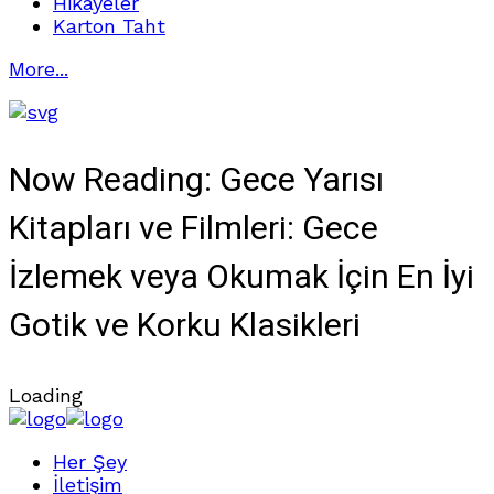
Hikayeler
Karton Taht
More...
Now Reading:
Gece Yarısı
Kitapları ve Filmleri: Gece
İzlemek veya Okumak İçin En İyi
Gotik ve Korku Klasikleri
Loading
Her Şey
İletişim