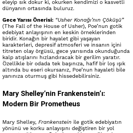
eleyip sık dokur ki, okurken kendimizi o kasvetli
dünyanın ortasında buluruz.
Gece Yarısı Önerisi:
“Usher Konağı’nın Çöküşü”
(The Fall of the House of Usher), Poe’nun gotik
edebiyat anlayışının en keskin örneklerinden
biridir. Konağın bir hayalet gibi yaşayan
karakterleri, depresif atmosferi ve insanın içini
titreten olay örgüsü, gece yarısında okunduğunda
kalp atışlarını hızlandıracak bir gerilim yaratır.
Özellikle bir odada tek başınıza, hafif bir loş ışık
altında bu eseri okursanız, Poe’nun hayaleti bile
yanınıza oturmuş gibi hissedebilirsiniz.
Mary Shelley’nin Frankenstein’ı:
Modern Bir Prometheus
Mary Shelley,
Frankenstein
ile gotik edebiyatın
yönünü ve korku anlayışını değiştiren bir yol