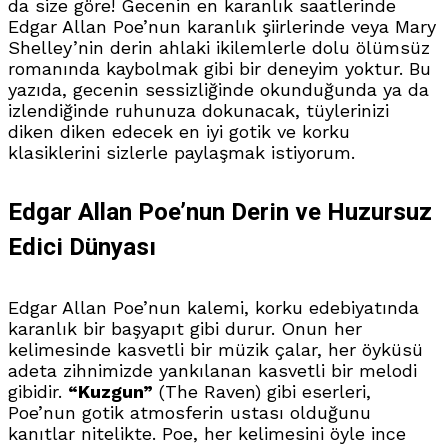
da size göre! Gecenin en karanlık saatlerinde
Edgar Allan Poe’nun karanlık şiirlerinde veya Mary
Shelley’nin derin ahlaki ikilemlerle dolu ölümsüz
romanında kaybolmak gibi bir deneyim yoktur. Bu
yazıda, gecenin sessizliğinde okunduğunda ya da
izlendiğinde ruhunuza dokunacak, tüylerinizi
diken diken edecek en iyi gotik ve korku
klasiklerini sizlerle paylaşmak istiyorum.
Edgar Allan Poe’nun Derin ve Huzursuz
Edici Dünyası
Edgar Allan Poe’nun kalemi, korku edebiyatında
karanlık bir başyapıt gibi durur. Onun her
kelimesinde kasvetli bir müzik çalar, her öyküsü
adeta zihnimizde yankılanan kasvetli bir melodi
gibidir.
“Kuzgun”
(The Raven) gibi eserleri,
Poe’nun gotik atmosferin ustası olduğunu
kanıtlar nitelikte. Poe, her kelimesini öyle ince