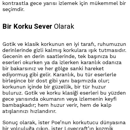
kontrastla gece yarısı izlemek için mükemmel bir
seçimdir.
Bir Korku Sever
Olarak
Gotik ve klasik korkunun en iyi tarafı, ruhumuzun
derinlerinde gizli kalmış korkulara ışık tutmasıdır.
Gecenin en derin saatlerinde, tek başınıza bu
eserleri okurken ya da izlerken karanlık odanıza
bir bakarsınız ve her gölge sanki hareket
ediyormuş gibi gelir. Karanlık, bu tür eserlerle
birleşince bir dost gibi yanı başımızda olur;
korkunun içinde bir güzellik, bir tür huzur
buluruz. Gotik ve korku klasiği eserleri bu yüzden
gece yarısında okumanın veya izlemenin keyfi
bambaşkadır; hem huzur verir, hem de kalp
atışlarınızı hızlandırır.
Sonuç olarak, ister Poe’nun korkutucu dünyasına
bir yolculuğa çıkın, ister Lovecraft’ın kozmik