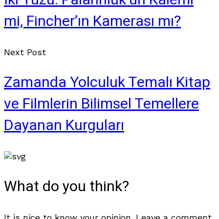
İki Yüzü: Palahniuk’un Kalemi
mi, Fincher’ın Kamerası mı?
Next Post
Zamanda Yolculuk Temalı Kitap
ve Filmlerin Bilimsel Temellere
Dayanan Kurguları
What do you think?
It is nice to know your opinion. Leave a comment.