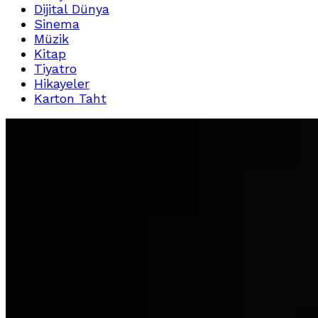
Dijital Dünya
Sinema
Müzik
Kitap
Tiyatro
Hikayeler
Karton Taht