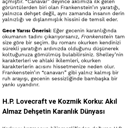
açmıştır. “Canavar” deyince aklımıza ilk gelen
görüntülerden biri olan Frankenstein’ın yaratığı,
yalnızca dehşet değil, aynı zamanda insanın derin
yalnızlığı ve dışlanmışlık hissini de temsil eder.
Gece Yarısı Önerisi:
Eğer gecenin karanlığında
okumanın tadını çıkarıyorsanız,
Frankenstein
tam
size göre bir seçim. Bu romanı okurken kendinizi
sürekli yaratığın ardınızda olduğunu düşünerek
koltuğunuza gömülmüş bulabilirsiniz. Shelley’nin
karakterleri ve ahlaki ikilemleri, okurken
karakterlerin acısını hissetmenize neden olur.
Frankenstein’ın “canavarı” gibi yalnız kalmış bir
ruh arayışı, gecenin sessizliğinde bambaşka bir
yankı uyandırır.
H.P. Lovecraft ve Kozmik Korku: Akıl
Almaz Dehşetin Karanlık Dünyası